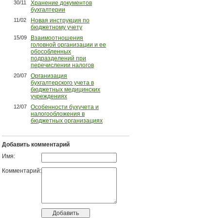
30/11
Хранение документов
бухгалтерии
11/02
Новая инструкция по
бюджетному учету
15/09
Взаимоотношения
головной организации и ее
обособленных
подразделений при
перечислении налогов
20/07
Организация
бухгалтерского учета в
бюджетных медицинских
учреждениях
12/07
Особенности бухучета и
налогообложения в
бюджетных организациях
Добавить комментарий
Имя:
Комментарий: