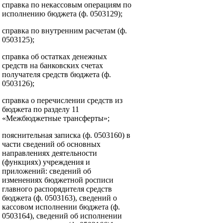
справка по некассовым операциям по
исполнению бюджета (ф. 0503129);
справка по внутренним расчетам (ф.
0503125);
справка об остатках денежных
средств на банковских счетах
получателя средств бюджета (ф.
0503126);
справка о перечислении средств из
бюджета по разделу 11
«Межбюджетные трансферты»;
пояснительная записка (ф. 0503160) в
части сведений об основных
направлениях деятельности
(функциях) учреждения и
приложений: сведений об
изменениях бюджетной росписи
главного распорядителя средств
бюджета (ф. 0503163), сведений о
кассовом исполнении бюджета (ф.
0503164), сведений об исполнении