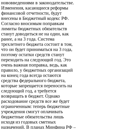
нововведениями в законодательстве.
Изменения, касающиеся реформы
финансовой отчетности, будут
внесены в Бюджетный кодекс РФ.
Согласно вносимым поправкам
лимиты бюджетных обязательств
станут доводиться не на один, как
ранее, а на 3 года. Система
трехлетнего бюджета состоит в том,
что он будет приниматься на 3 года,
поэтому остатки средств станут
переходить на следующий год. Это
очень важная поправка, ведь, как
правило, у бюджетных организаций
на конец года всегда остаются
средства федерального бюджета,
которые запрещается переносить на
следующий год, а требуется
возвращать в бюджет. Однако
расходование средств все же будет
ограниченным: теперь бюджетные
учреждения смогут оплачивать
бюджетные обязательства лишь
исходя из годовых сметных
назначений. В планах Минфина РФ –