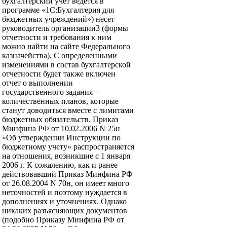
бухгалтерский учет ведется в
программе «1С:Бухгалтерия для
бюджетных учреждений») несет
руководитель организации3 (формы
отчетности и требования к ним
можно найти на сайте Федерального
казначейства). С определенными
изменениями в состав бухгалтерской
отчетности будет также включен
отчет о выполнении
государственного задания –
количественных планов, которые
станут доводиться вместе с лимитами
бюджетных обязательств. Приказ
Минфина РФ от 10.02.2006 N 25н
«Об утверждении Инструкции по
бюджетному учету» распространяется
на отношения, возникшие с 1 января
2006 г. К сожалению, как и ранее
действовавший Приказ Минфина РФ
от 26.08.2004 N 70н, он имеет много
неточностей и поэтому нуждается в
дополнениях и уточнениях. Однако
никаких разъясняющих документов
(подобно Приказу Минфина РФ от