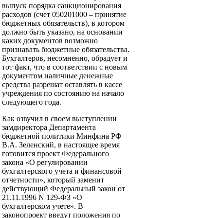
выпуск порядка санкционирования
расходов (счет 050201000 – принятие
бюджетных обязательств), в котором
должно быть указано, на основании
каких документов возможно
признавать бюджетные обязательства.
Бухгалтеров, несомненно, обрадует и
тот факт, что в соответствии с новым
документом наличные денежные
средства разрешат оставлять в кассе
учреждения по состоянию на начало
следующего года.
Как озвучил в своем выступлении
замдиректора Департамента
бюджетной политики Минфина РФ
В.А. Зеленский, в настоящее время
готовится проект Федерального
закона «О регулировании
бухгалтерского учета и финансовой
отчетности», который заменит
действующий Федеральный закон от
21.11.1996 N 129-ФЗ «О
бухгалтерском учете». В
законопроект введут положения по