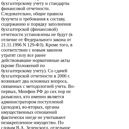
бухгалтерскому учету и стандарты
финансовой отчетности.
Следовательно, общие правила
бухучета и требования к составу,
содержанию и порядку заполнения
бухгалтерской (финансовой)
отчетности установлены не будут (в
отличие от Федерального закона от
21.11.1996 N 129-ФЗ). Кроме того, в
соответствии с новым законом
утратят силу все ранее
действовавшие нормативные акты
(кроме Положений по
бухгалтерскому учету). Со сдачей
бухгалтерской отчетности в 2006 г.
возникает два основных вопроса,
связанных с методологией учета. Во-
первых, Минфин РФ до сих пор не
разъяснил, кто именно является
администратором поступлений
(доходов), во-вторых, органы
имущественных отношений
фактически нигде не учитывают
незакрепленное имущество. По
словам В.А. Зеленского, отдельное