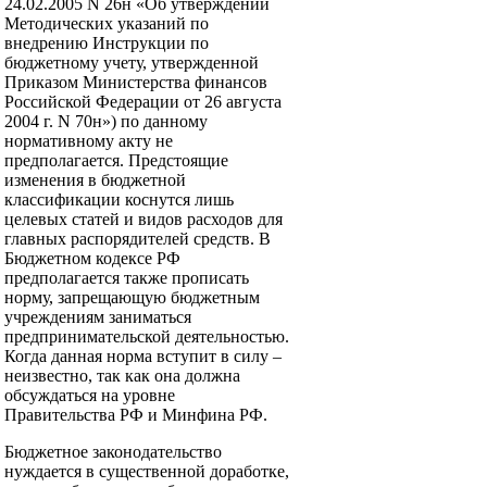
24.02.2005 N 26н «Об утверждении
Методических указаний по
внедрению Инструкции по
бюджетному учету, утвержденной
Приказом Министерства финансов
Российской Федерации от 26 августа
2004 г. N 70н») по данному
нормативному акту не
предполагается. Предстоящие
изменения в бюджетной
классификации коснутся лишь
целевых статей и видов расходов для
главных распорядителей средств. В
Бюджетном кодексе РФ
предполагается также прописать
норму, запрещающую бюджетным
учреждениям заниматься
предпринимательской деятельностью.
Когда данная норма вступит в силу –
неизвестно, так как она должна
обсуждаться на уровне
Правительства РФ и Минфина РФ.
Бюджетное законодательство
нуждается в существенной доработке,