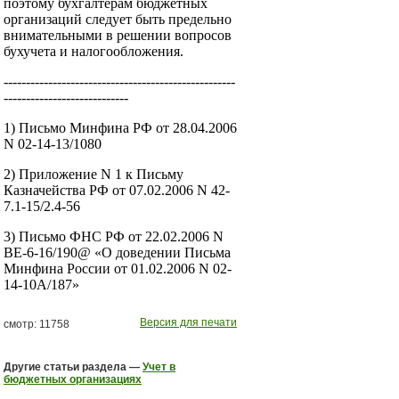
поэтому бухгалтерам бюджетных
организаций следует быть предельно
внимательными в решении вопросов
бухучета и налогообложения.
----------------------------------------------------
----------------------------
1) Письмо Минфина РФ от 28.04.2006
N 02-14-13/1080
2) Приложение N 1 к Письму
Казначейства РФ от 07.02.2006 N 42-
7.1-15/2.4-56
3) Письмо ФНС РФ от 22.02.2006 N
ВЕ-6-16/190@ «О доведении Письма
Минфина России от 01.02.2006 N 02-
14-10А/187»
Версия для печати
смотр: 11758
Другие статьи раздела —
Учет в
бюджетных организациях