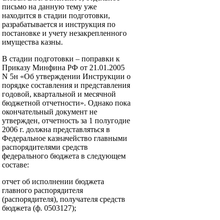
письмо на данную тему уже
находится в стадии подготовки,
разрабатывается и инструкция по
постановке и учету незакрепленного
имущества казны.
В стадии подготовки – поправки к
Приказу Минфина РФ от 21.01.2005
N 5н «Об утверждении Инструкции о
порядке составления и представления
годовой, квартальной и месячной
бюджетной отчетности». Однако пока
окончательный документ не
утвержден, отчетность за 1 полугодие
2006 г. должна представляться в
Федеральное казначейство главными
распорядителями средств
федерального бюджета в следующем
составе:
отчет об исполнении бюджета
главного распорядителя
(распорядителя), получателя средств
бюджета (ф. 0503127);