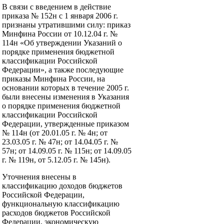
В связи с введением в действие
приказа № 152н с 1 января 2006 г.
признаны утратившими силу: приказ
Минфина России от 10.12.04 г. №
114н «Об утверждении Указаний о
порядке применения бюджетной
классификации Российской
Федерации», а также последующие
приказы Минфина России, на
основании которых в течение 2005 г.
были внесены изменения в Указания
о порядке применения бюджетной
классификации Российской
Федерации, утвержденные приказом
№ 114н (от 20.01.05 г. № 4н; от
23.03.05 г. № 47н; от 14.04.05 г. №
57н; от 14.09.05 г. № 115н; от 14.09.05
г. № 119н, от 5.12.05 г. № 145н).
Уточнения внесены в
классификацию доходов бюджетов
Российской Федерации,
функциональную классификацию
расходов бюджетов Российской
Федерации, экономическую