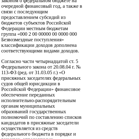
законом о федеральном бюджете на
очередной финансовый год, а также в
связи с последующим
предоставлением субсидий из
бюджетов субъектов Российской
Федерации местным бюджетам
группа «000 2 00 00000 00 0000 000
Безвозмездные поступления»
классификации доходов дополнена
соответствующими видами доходов.
Согласно части четырнадцатой ст. 5
Федерального закона от 20.08.04 г. №
113-ФЗ (ред. от 31.03.05 г.) «О
присяжных заседателях федеральных
судов общей юрисдикции в
Российской Федерации» финансовое
обеспечение переданных
исполнительно-распорядительным
органам муниципальных
образований государственных
полномочий по составлению списков
кандидатов в присяжные заседатели
осуществляется из средств
федерального бюджета в порядке и