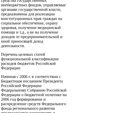
средства государственных
внебюджетных фондов, управляемые
органами государственной власти,
предназначены для реализации
конституционных прав граждан на
социальное обеспечение, охрану
здоровья, получение медицинской
помощи и т.д., а не на получение
доходов от предпринимательской и
иной приносящей доход
деятельности.
Перечень целевых статей
функциональной классификации
расходов бюджетов Российской
Федерации
Начиная с 2006 г. в соответствии с
Бюджетным посланием Президента
Российской Федерации
Федеральному Собранию Российской
Федерации о бюджетной политике на
2006 год формирование и
распределение средств Федерального
фонда регионального развития
предполагается осуществлять в