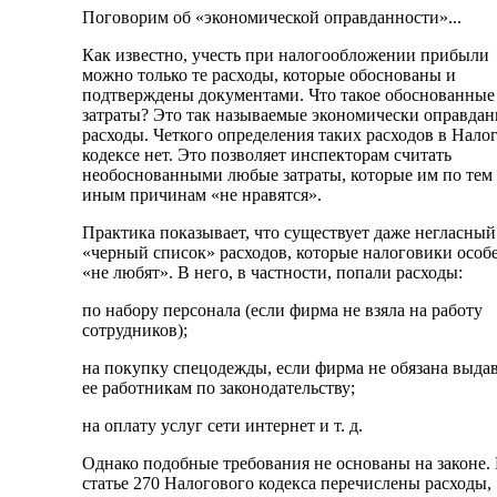
Поговорим об «экономической оправданности»...
Как известно, учесть при налогообложении прибыли
можно только те расходы, которые обоснованы и
подтверждены документами. Что такое обоснованные
затраты? Это так называемые экономически оправда
расходы. Четкого определения таких расходов в Нало
кодексе нет. Это позволяет инспекторам считать
необоснованными любые затраты, которые им по тем
иным причинам «не нравятся».
Практика показывает, что существует даже негласный
«черный список» расходов, которые налоговики особ
«не любят». В него, в частности, попали расходы:
по набору персонала (если фирма не взяла на работу
сотрудников);
на покупку спецодежды, если фирма не обязана выда
ее работникам по законодательству;
на оплату услуг сети интернет и т. д.
Однако подобные требования не основаны на законе.
статье 270 Налогового кодекса перечислены расходы,