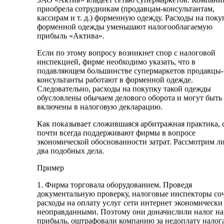
приобрела сотрудникам (продавцам-консультантам,
кассирам и т. д.) форменную одежду. Расходы на поку
форменной одежды уменьшают налогооблагаемую
прибыль «Актива».
Если по этому вопросу возникнет спор с налоговой
инспекцией, фирме необходимо указать, что в
подавляющем большинстве супермаркетов продавцы-
консультанты работают в форменной одежде.
Следовательно, расходы на покупку такой одежды
обусловлены обычаем делового оборота и могут быть
включены в налоговую декларацию.
Как показывает сложившаяся арбитражная практика, 
почти всегда поддерживают фирмы в вопросе
экономической обоснованности затрат. Рассмотрим л
два подобных дела.
Пример
1. Фирма торговала оборудованием. Проведя
документальную проверку, налоговые инспекторы со
расходы на оплату услуг сети интернет экономически
неоправданными. Поэтому они доначислили налог на
прибыль, оштрафовали компанию за недоплату налог