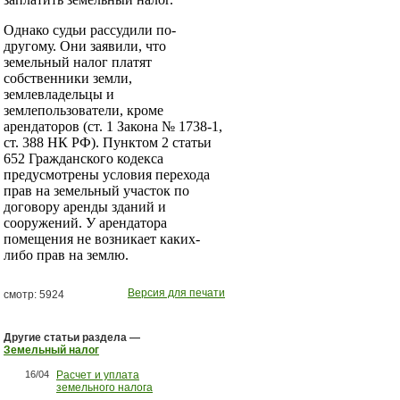
Однако судьи рассудили по-
другому. Они заявили, что
земельный налог платят
собственники земли,
землевладельцы и
землепользователи, кроме
арендаторов (ст. 1 Закона № 1738-1,
ст. 388 НК РФ). Пунктом 2 статьи
652 Гражданского кодекса
предусмотрены условия перехода
прав на земельный участок по
договору аренды зданий и
сооружений. У арендатора
помещения не возникает каких-
либо прав на землю.
Версия для печати
смотр: 5924
Другие статьи раздела —
Земельный налог
16/04
Расчет и уплата
земельного налога