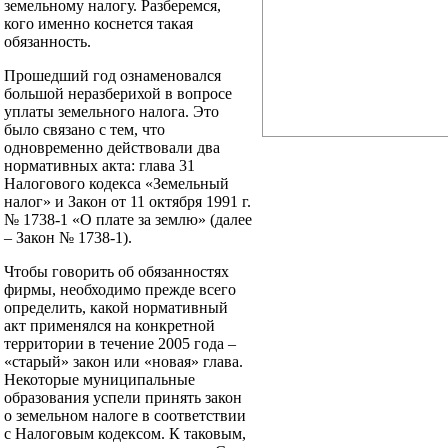
земельному налогу. Разберемся,
кого именно коснется такая
обязанность.
Прошедший год ознаменовался
большой неразберихой в вопросе
уплаты земельного налога. Это
было связано с тем, что
одновременно действовали два
нормативных акта: глава 31
Налогового кодекса «Земельный
налог» и Закон от 11 октября 1991 г.
№ 1738-1 «О плате за землю» (далее
– Закон № 1738-1).
Чтобы говорить об обязанностях
фирмы, необходимо прежде всего
определить, какой нормативный
акт применялся на конкретной
территории в течение 2005 года –
«старый» закон или «новая» глава.
Некоторые муниципальные
образования успели принять закон
о земельном налоге в соответствии
с Налоговым кодексом. К таковым,