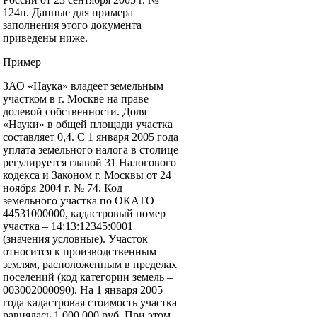
124н. Данные для примера
заполнения этого документа
приведены ниже.
Пример
ЗАО «Наука» владеет земельным
участком в г. Москве на праве
долевой собственности. Доля
«Науки» в общей площади участка
составляет 0,4. С 1 января 2005 года
уплата земельного налога в столице
регулируется главой 31 Налогового
кодекса и Законом г. Москвы от 24
ноября 2004 г. № 74. Код
земельного участка по ОКАТО –
44531000000, кадастровый номер
участка – 14:13:12345:0001
(значения условные). Участок
относится к производственным
землям, расположенным в пределах
поселений (код категории земель –
003002000090). На 1 января 2005
года кадастровая стоимость участка
равнялась 1 000 000 руб. При этом