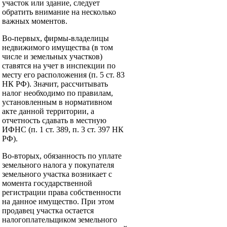
участок или здание, следует
обратить внимание на несколько
важных моментов.
Во-первых, фирмы-владелицы
недвижимого имущества (в том
числе и земельных участков)
ставятся на учет в инспекции по
месту его расположения (п. 5 ст. 83
НК РФ). Значит, рассчитывать
налог необходимо по правилам,
установленным в нормативном
акте данной территории, а
отчетность сдавать в местную
ИФНС (п. 1 ст. 389, п. 3 ст. 397 НК
РФ).
Во-вторых, обязанность по уплате
земельного налога у покупателя
земельного участка возникает с
момента государственной
регистрации права собственности
на данное имущество. При этом
продавец участка остается
налогоплательщиком земельного