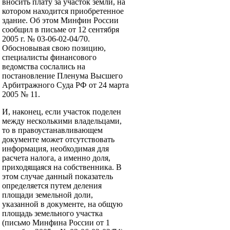
вносить плату за участок земли, на
котором находится приобретенное
здание. Об этом Минфин России
сообщил в письме от 12 сентября
2005 г. № 03-06-02-04/70.
Обосновывая свою позицию,
специалисты финансового
ведомства сослались на
постановление Пленума Высшего
Арбитражного Суда РФ от 24 марта
2005 № 11.
И, наконец, если участок поделен
между несколькими владельцами,
то в правоустанавливающем
документе может отсутствовать
информация, необходимая для
расчета налога, а именно доля,
приходящаяся на собственника. В
этом случае данный показатель
определяется путем деления
площади земельной доли,
указанной в документе, на общую
площадь земельного участка
(письмо Минфина России от 1