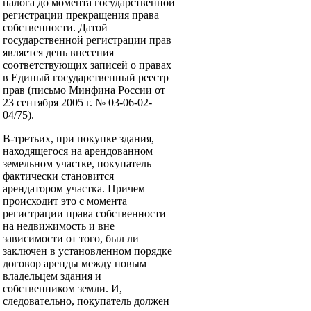
налога до момента государственной
регистрации прекращения права
собственности. Датой
государственной регистрации прав
является день внесения
соответствующих записей о правах
в Единый государственный реестр
прав (письмо Минфина России от
23 сентября 2005 г. № 03-06-02-
04/75).
В-третьих, при покупке здания,
находящегося на арендованном
земельном участке, покупатель
фактически становится
арендатором участка. Причем
происходит это с момента
регистрации права собственности
на недвижимость и вне
зависимости от того, был ли
заключен в установленном порядке
договор аренды между новым
владельцем здания и
собственником земли. И,
следовательно, покупатель должен