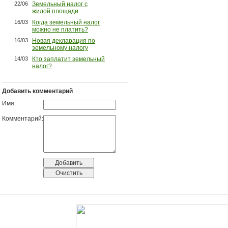
22/06
Земельный налог с
жилой площади
16/03
Когда земельный налог
можно не платить?
16/03
Новая декларация по
земельному налогу
14/03
Кто заплатит земельный
налог?
Добавить комментарий
Имя:
Комментарий: