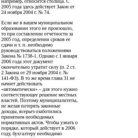
например, относится столица. С
2005 года здесь действует Закон от
24 ноября 2004 г. № 74.
Если же в вашем муниципальном
образовании этого не произошло,
то при составлении отчетности за
2005 год, определении сроков ее
сдачи и т. п. необходимо
руководствоваться положениями
Закона № 1738-1. Однако с 1 января
2006 года этот документ
окончательно утратит силу (п. 2 ст.
2 Закона от 29 ноября 2004 г. №
141-ФЗ). В то же время глава 31 не
начнет действовать
«автоматически» – для этого нужно
соответствующее решение местных
властей. Поэтому муниципалитеты,
не желая потерять законные
доходы, всерьез озаботились
принятием необходимых
нормативных актов. Чтобы узнать о
порядке, который действует в 2006
году, бухгалтеру необходимо