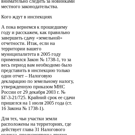
внимательно следить за новинками
местного законодательства.
Кого ждут в инспекциях
А пока вернемся к прошедшему
году и расскажем, как правильно
завершить сдачу «земельной»
отчетности. Итак, если на
территории вашего
муниципалитета в 2005 году
применялся Закон № 1738-1, то за
весь период вам необходимо было
представить в инспекцию только
один отчет – Налоговую
декларацию по земельному налогу,
утвержденную приказом МНС
России от 29 декабря 2003 г. №
БГ-3-21/725. Крайний срок ее сдачи
пришелся на 1 июля 2005 года (ст.
16 Закона № 1738-1).
Для тех, чьи участки земли
расположены на территориях, где
действует глава 31 Налогового
кодекса, предусмотрены другие