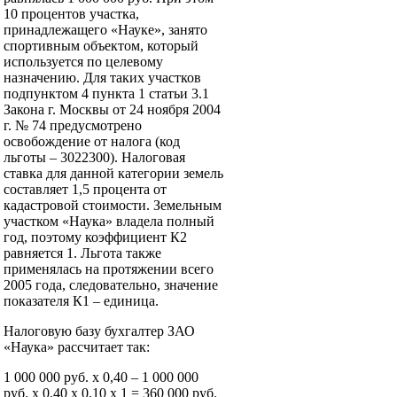
10 процентов участка,
принадлежащего «Науке», занято
спортивным объектом, который
используется по целевому
назначению. Для таких участков
подпунктом 4 пункта 1 статьи 3.1
Закона г. Москвы от 24 ноября 2004
г. № 74 предусмотрено
освобождение от налога (код
льготы – 3022300). Налоговая
ставка для данной категории земель
составляет 1,5 процента от
кадастровой стоимости. Земельным
участком «Наука» владела полный
год, поэтому коэффициент К2
равняется 1. Льгота также
применялась на протяжении всего
2005 года, следовательно, значение
показателя К1 – единица.
Налоговую базу бухгалтер ЗАО
«Наука» рассчитает так:
1 000 000 руб. x 0,40 – 1 000 000
руб. x 0,40 x 0,10 x 1 = 360 000 руб.