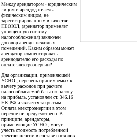
Между арендатором - юридическим
лицом и арендодателем -
физическим лицом, не
зарегистрированным в качестве
ПБОЮЛ, (арендатор применяет
упрощенную систему
налогообложения) заключен
договор аренды нежилых
помещений. Каким образом может
арендатор компенсировать
арендодателю его расходы по
оплате электроэнергии?
Для организации, применяющей
УСНО , перечень принимаемых к
вычету расходов при расчете
налогооблагаемой базы по налогу
на прибыль, установлен ст. 346.16
НК РФ и является закрытым.
Оплата электроэнергии в этом
перечне не предусмотрена. В
принципе, арендаторы,
применяющие УСНО , могут
учесть стоимость потребленной
электроэнергии в составе расходов