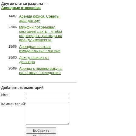
Другие статьи раздела —
Арендные отношения
14/07
Аренда офиса. Советы
арендатору
27/06
Минфин потребовал
составлять акты ...чтобы
подтвердить расходы на
аренду имущества
15/06
Арендная плата и
коммунальные платежи
28/03
Доход зависит от
договора
20/09
Аренда с правом выкупа:
налоговые последствия
Добавить комментарий
Имя:
Комментарий: