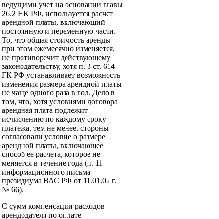
ведущими учет на основании главы
26.2 НК РФ, используется расчет
арендной платы, включающий
постоянную и переменную части.
То, что общая стоимость аренды
при этом ежемесячно изменяется,
не противоречит действующему
законодательству, хотя п. 3 ст. 614
ГК РФ устанавливает возможность
изменения размера арендной платы
не чаще одного раза в год. Дело в
том, что, хотя условиями договора
арендная плата подлежит
исчислению по каждому сроку
платежа, тем не менее, стороны
согласовали условие о размере
арендной платы, включающее
способ ее расчета, которое не
меняется в течение года (п. 11
информационного письма
президиума ВАС РФ от 11.01.02 г.
№ 66).
С сумм компенсации расходов
арендодателя по оплате