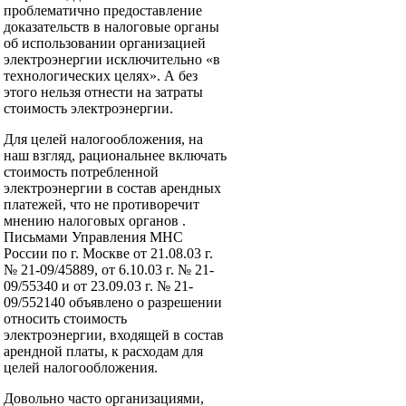
проблематично предоставление
доказательств в налоговые органы
об использовании организацией
электроэнергии исключительно «в
технологических целях». А без
этого нельзя отнести на затраты
стоимость электроэнергии.
Для целей налогообложения, на
наш взгляд, рациональнее включать
стоимость потребленной
электроэнергии в состав арендных
платежей, что не противоречит
мнению налоговых органов .
Письмами Управления МНС
России по г. Москве от 21.08.03 г.
№ 21-09/45889, от 6.10.03 г. № 21-
09/55340 и от 23.09.03 г. № 21-
09/552140 объявлено о разрешении
относить стоимость
электроэнергии, входящей в состав
арендной платы, к расходам для
целей налогообложения.
Довольно часто организациями,