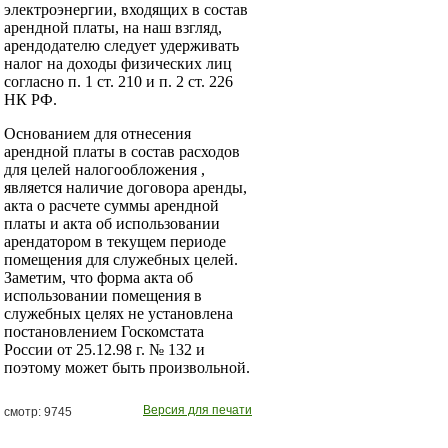
электроэнергии, входящих в состав
арендной платы, на наш взгляд,
арендодателю следует удерживать
налог на доходы физических лиц
согласно п. 1 ст. 210 и п. 2 ст. 226
НК РФ.
Основанием для отнесения
арендной платы в состав расходов
для целей налогообложения ,
является наличие договора аренды,
акта о расчете суммы арендной
платы и акта об использовании
арендатором в текущем периоде
помещения для служебных целей.
Заметим, что форма акта об
использовании помещения в
служебных целях не установлена
постановлением Госкомстата
России от 25.12.98 г. № 132 и
поэтому может быть произвольной.
Версия для печати
смотр: 9745