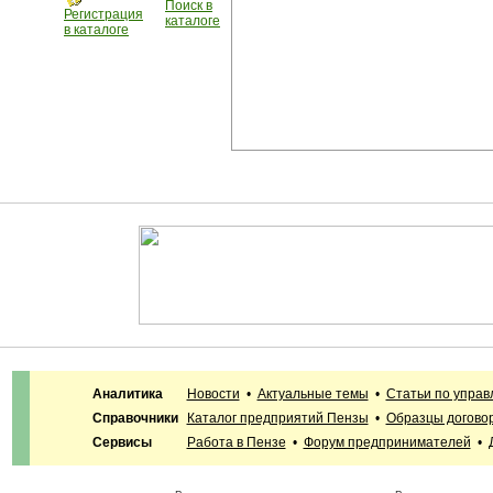
Поиск в
Регистрация
каталоге
в каталоге
Аналитика
Новости
•
Актуальные темы
•
Статьи по упра
Справочники
Каталог предприятий Пензы
•
Образцы догово
Сервисы
Работа в Пензе
•
Форум предпринимателей
•