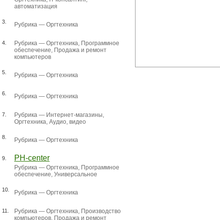
автоматизация
3.
Рубрика —
Оргтехника
4.
Рубрика —
Оргтехника
,
Программное
обеспечение
,
Продажа и ремонт
компьютеров
5.
Рубрика —
Оргтехника
6.
Рубрика —
Оргтехника
7.
Рубрика —
Интернет-магазины
,
Оргтехника
,
Аудио, видео
8.
Рубрика —
Оргтехника
PH-center
9.
Рубрика —
Оргтехника
,
Программное
обеспечение
,
Универсальное
10.
Рубрика —
Оргтехника
11.
Рубрика —
Оргтехника
,
Производство
компьютеров
,
Продажа и ремонт