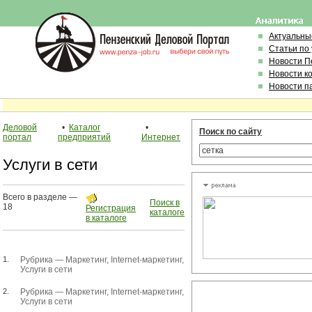
Актуальны
Статьи по
Новости П
Новости к
Новости п
Деловой
•
Каталог
•
Поиск по сайту
портал
предприятий
Интернет
Услуги в сети
Всего в разделе —
Поиск в
18
Регистрация
каталоге
в каталоге
1.
Рубрика —
Маркетинг
,
Internet-маркетинг
,
Услуги в сети
2.
Рубрика —
Маркетинг
,
Internet-маркетинг
,
Услуги в сети