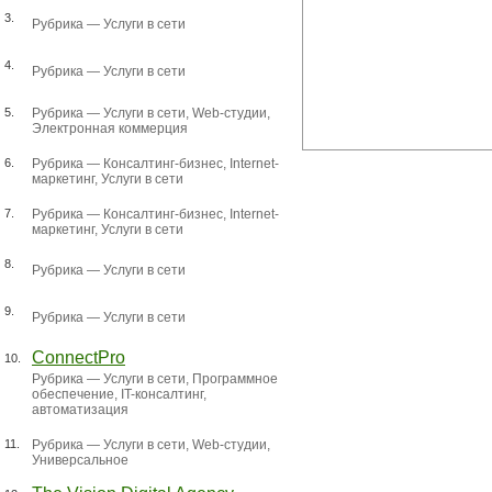
3.
Рубрика —
Услуги в сети
4.
Рубрика —
Услуги в сети
5.
Рубрика —
Услуги в сети
,
Web-студии
,
Электронная коммерция
6.
Рубрика —
Консалтинг-бизнес
,
Internet-
маркетинг
,
Услуги в сети
7.
Рубрика —
Консалтинг-бизнес
,
Internet-
маркетинг
,
Услуги в сети
8.
Рубрика —
Услуги в сети
9.
Рубрика —
Услуги в сети
ConnectPro
10.
Рубрика —
Услуги в сети
,
Программное
обеспечение
,
IT-консалтинг,
автоматизация
11.
Рубрика —
Услуги в сети
,
Web-студии
,
Универсальное