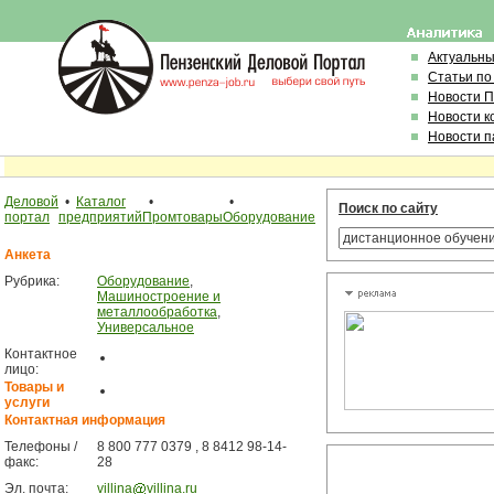
Актуальн
Статьи по
Новости 
Новости к
Новости п
Деловой
•
Каталог
•
•
Поиск по сайту
портал
предприятий
Промтовары
Оборудование
Анкета
Рубрика:
Оборудование
,
Машиностроение и
металлообработка
,
Универсальное
Контактное
лицо:
Товары и
услуги
Контактная информация
Телефоны /
8 800 777 0379 , 8 8412 98-14-
факс:
28
Эл. почта:
villina
villina.ru