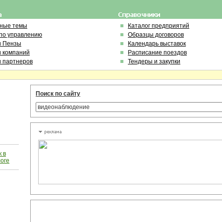
ьные темы
Каталог предприятий
по управлению
Образцы договоров
и Пензы
Календарь выставок
и компаний
Расписание поездов
и партнеров
Тендеры и закупки
Поиск по сайту
 в
логе