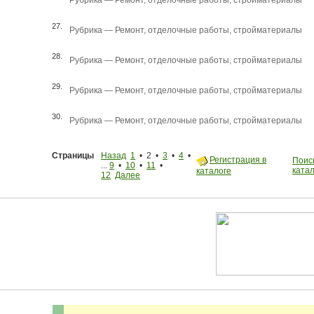
Рубрика —
Ремонт, отделочные работы, стройматериалы
27.
Рубрика —
Ремонт, отделочные работы, стройматериалы
28.
Рубрика —
Ремонт, отделочные работы, стройматериалы
29.
Рубрика —
Ремонт, отделочные работы, стройматериалы
30.
Рубрика —
Ремонт, отделочные работы, стройматериалы
Страницы
Назад
1
• 2 •
3
•
4
•
Регистрация в
Поиск
...
9
•
10
•
11
•
ката
каталоге
12
Далее