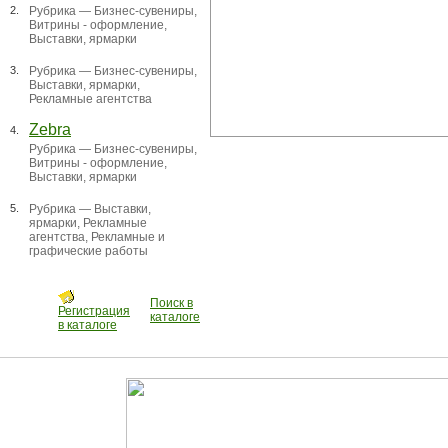
2.
Рубрика —
Бизнес-сувениры
,
Витрины - оформление
,
Выставки, ярмарки
3.
Рубрика —
Бизнес-сувениры
,
Выставки, ярмарки
,
Рекламные агентства
Zebra
4.
Рубрика —
Бизнес-сувениры
,
Витрины - оформление
,
Выставки, ярмарки
5.
Рубрика —
Выставки,
ярмарки
,
Рекламные
агентства
,
Рекламные и
графические работы
Поиск в
Регистрация
каталоге
в каталоге