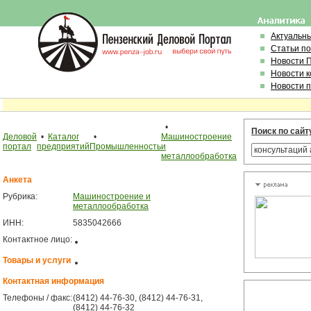
Актуальн
Статьи п
Новости 
Новости 
Новости 
•
Поиск по сайт
Деловой
•
Каталог
•
Машиностроение
портал
предприятий
Промышленность
и
металлообработка
Анкета
Рубрика:
Машиностроение и
металлообработка
ИНН:
5835042666
Контактное лицо:
Товары и услуги
Контактная информация
Телефоны / факс:
(8412) 44-76-30, (8412) 44-76-31,
(8412) 44-76-32