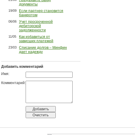
документы
19/09
Если партнер становится
банкротом
06/06
Учет просроченной
дебиторской
задолженности
11/05
Как избавиться от
зависших платежей
23/03
Списание долгов – Минфин
дает надежду
Добавить комментарий
Имя:
Комментарий: