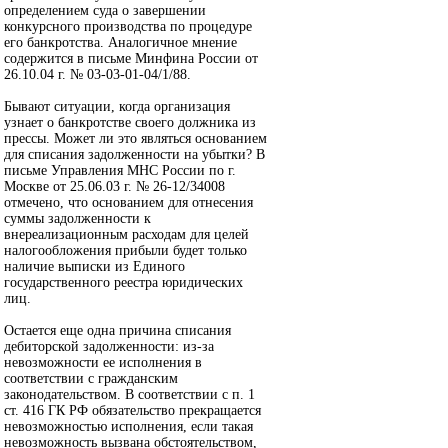
определением суда о завершении
конкурсного производства по процедуре
его банкротства. Аналогичное мнение
содержится в письме Минфина России от
26.10.04 г. № 03-03-01-04/1/88.
Бывают ситуации, когда организация
узнает о банкротстве своего должника из
прессы. Может ли это являться основанием
для списания задолженности на убытки? В
письме Управления МНС России по г.
Москве от 25.06.03 г. № 26-12/34008
отмечено, что основанием для отнесения
суммы задолженности к
внереализационным расходам для целей
налогообложения прибыли будет только
наличие выписки из Единого
государственного реестра юридических
лиц.
Остается еще одна причина списания
дебиторской задолженности: из-за
невозможности ее исполнения в
соответствии с гражданским
законодательством. В соответствии с п. 1
ст. 416 ГК РФ обязательство прекращается
невозможностью исполнения, если такая
невозможность вызвана обстоятельством,