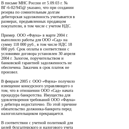
В письме МНС России от 5.09.03 г. №
ВГ-6-02/945@ указано, что при создании
резерва по сомнительным долгам
дебиторская задолженность учитывается в
размерах, предъявленных продавцом
покупателю, в том числе с учетом НДС.
Пример. ООО «Фауна» в марте 2004 г.
выполнило работы для ООО «Сад» на
сумму 118 000 руб., в том числе НДС 18
000 руб. Срок оплаты в соответствии с
условиями договора установлен 30 апреля
2004 г. Залогом, поручительством и
банковской гарантией задолженность не
обеспечена. Заказчик в срок платеж не
произвел.
В феврале 2005 г. ООО «Фауна» получило
извещение конкурсного управляющего о
том, что в отношении ООО «Сад» начата
процедура банкротства. Имущества для
удовлетворения требований ООО «Фауна»
у дебитора недостаточно. По этой причине
обязательство должника-банкрота перед
налогоплательщиком прекращается.
В соответствии с учетной политикой для
целей бухгалтерского и налогового учета