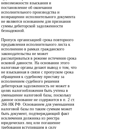
невозможности взыскания и
постановление об окончании
исполнительного производства и
возвращении исполнительного документа
не являются основанием для признания
суммы дебиторской задолженности
безнадежной.
Пропуск организацией срока повторного
предъявления исполнительного листа к
исполнению в рамках гражданского
законодательства не может
рассматриваться в режиме истечения срока
исковой давности. На основании этого
налоговые органы делают вывод о том, что
не взысканная в связи с пропуском срока
обращения к судебному приставу за
исполнением судебного решения
дебиторская задолженность не может в
целях налогообложения быть учтена в
уменьшение налоговой базы, поскольку
данное основание не содержится в п. 2 ст.
266 НК РФ. Основанием для уменьшения
налоговой базы по таким суммам может
быть документ, подтверждающий факт
исключения должника из реестра
юридических лиц или погашение
требования вступившим в силу