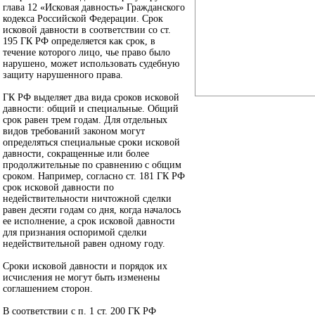
глава 12 «Исковая давность» Гражданского
кодекса Российской Федерации. Срок
исковой давности в соответствии со ст.
195 ГК РФ определяется как срок, в
течение которого лицо, чье право было
нарушено, может использовать судебную
защиту нарушенного права.
ГК РФ выделяет два вида сроков исковой
давности: общий и специальные. Общий
срок равен трем годам. Для отдельных
видов требований законом могут
определяться специальные сроки исковой
давности, сокращенные или более
продолжительные по сравнению с общим
сроком. Например, согласно ст. 181 ГК РФ
срок исковой давности по
недействительности ничтожной сделки
равен десяти годам со дня, когда началось
ее исполнение, а срок исковой давности
для признания оспоримой сделки
недействительной равен одному году.
Сроки исковой давности и порядок их
исчисления не могут быть изменены
соглашением сторон.
В соответствии с п. 1 ст. 200 ГК РФ