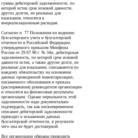
суммы дебиторской задолженности, по
которой истек срок исковой давности,
других долгов, не реальных для
взыскания, относятся к
внереализационным расходам.
Согласно п. 77 Положения по ведению
бухгалтерского учета и бухгалтерской
отчетности в Российской Федерации,
утвержденного приказом Минфина
России от 29.07.98 г. № 34н, дебиторская
задолженность, по которой срок исковой
давности истек, а также другие долги, не
реальные для взыскания, списываются по
каждому обязательству на основании
данных проведенной инвентаризации,
письменного обоснования и приказа
(распоряжения) руководителя организации
и относятся на финансовые результаты
организации. Однако нереальность этой
задолженности надо документально
подтвердить, так как несвоевременное
списание дебиторской задолженности
приводит к искажению данных
бухгалтерской отчетности, в результате
чего она не будет достоверной.
Все организации обязаны проводить