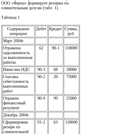
ООО «Фауна» формирует резервы по
сомнительным долгам (табл. 1).
Таблица 1
Содержание
Дебет
Кредит
Сумма,
операции
руб.
Март 2004г.
Отражена
62
90-1
118000
задолженность
за выполненные
работы
Начислен НДС
90-3
68
18000
Списана
90-2
20
75000
себестоимость
выполненных
работ
Отражен
90-9
99
25000
финансовый
результат
Декабрь 2004г.
Сформирован
91-2
63
118000
резерв по
сомнительной