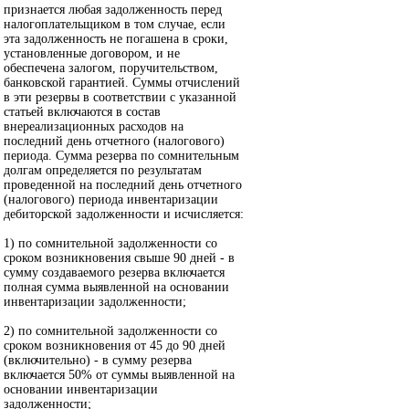
признается любая задолженность перед
налогоплательщиком в том случае, если
эта задолженность не погашена в сроки,
установленные договором, и не
обеспечена залогом, поручительством,
банковской гарантией. Суммы отчислений
в эти резервы в соответствии с указанной
статьей включаются в состав
внереализационных расходов на
последний день отчетного (налогового)
периода. Сумма резерва по сомнительным
долгам определяется по результатам
проведенной на последний день отчетного
(налогового) периода инвентаризации
дебиторской задолженности и исчисляется:
1) по сомнительной задолженности со
сроком возникновения свыше 90 дней - в
сумму создаваемого резерва включается
полная сумма выявленной на основании
инвентаризации задолженности;
2) по сомнительной задолженности со
сроком возникновения от 45 до 90 дней
(включительно) - в сумму резерва
включается 50% от суммы выявленной на
основании инвентаризации
задолженности;