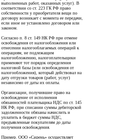
выполненных работ, оказанных услуг). В
соответствии со ст. 223 ГК РФ право
собственности у приобретателя вещи по
договору возникает с момента ее передачи,
если иное не установлено договором или
законом.
Согласно п. 8 ст. 149 НК РФ при отмене
освобождения от налогообложения или
отнесении налогооблагаемых операций к
операциям, не подлежащим
налогообложению, налогоплательщики
применяют тот порядок определения
налоговой базы (или освобождения от
налогообложения), который действовал на
дату отгрузки товаров (работ, услуг)
независимо от даты их оплаты.
Организации, получившие право на
освобождение от исполнения
обязанностей плательщика НДС по ст. 145
НК РФ, при списании суммы дебиторской
задолженности обязаны начислить и
уплатить в бюджет суммы НДС,
предъявленные покупателям до даты
получения освобождения.
Пример. ООО «Сирень» осуществляет