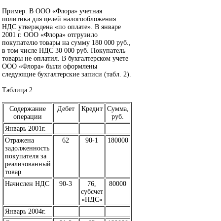
Пример. В ООО «Флора» учетная
политика для целей налогообложения
НДС утверждена «по оплате». В январе
2001 г. ООО «Флора» отгрузило
покупателю товары на сумму 180 000 руб.,
в том числе НДС 30 000 руб. Покупатель
товары не оплатил. В бухгалтерском учете
ООО «Флора» были оформлены
следующие бухгалтерские записи (табл. 2).
Таблица 2
Содержание
Дебет
Кредит
Сумма,
операции
руб.
Январь 2001г.
Отражена
62
90-1
180000
задолженность
покупателя за
реализованный
товар
Начислен НДС
90-3
76,
80000
субсчет
«НДС»
Январь 2004г.