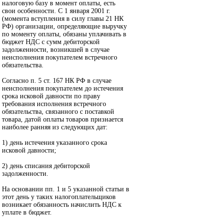
налоговую базу в момент оплаты, есть
свои особенности. С 1 января 2001 г.
(момента вступления в силу главы 21 НК
РФ) организации, определяющие выручку
по моменту оплаты, обязаны уплачивать в
бюджет НДС с сумм дебиторской
задолженности, возникшей в случае
неисполнения покупателем встречного
обязательства.
Согласно п. 5 ст. 167 НК РФ в случае
неисполнения покупателем до истечения
срока исковой давности по праву
требования исполнения встречного
обязательства, связанного с поставкой
товара, датой оплаты товаров признается
наиболее ранняя из следующих дат:
1) день истечения указанного срока
исковой давности;
2) день списания дебиторской
задолженности.
На основании пп. 1 и 5 указанной статьи в
этот день у таких налогоплательщиков
возникает обязанность начислить НДС к
уплате в бюджет.