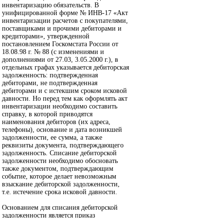
инвентаризацию обязательств. В
унифицированной форме № ИНВ-17 «Акт
инвентаризации расчетов с покупателями,
поставщиками и прочими дебиторами и
кредиторами», утвержденной
постановлением Госкомстата России от
18.08.98 г. № 88 (с изменениями и
дополнениями от 27.03, 3.05.2000 г.), в
отдельных графах указывается дебиторская
задолженность: подтвержденная
дебиторами, не подтвержденная
дебиторами и с истекшим сроком исковой
давности. Но перед тем как оформлять акт
инвентаризации необходимо составить
справку, в которой приводятся
наименования дебиторов (их адреса,
телефоны), основание и дата возникшей
задолженности, ее сумма, а также
реквизиты документа, подтверждающего
задолженность. Списание дебиторской
задолженности необходимо обосновать
также документом, подтверждающим
событие, которое делает невозможным
взыскание дебиторской задолженности,
т.е. истечение срока исковой давности.
Основанием для списания дебиторской
задолженности является приказ