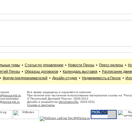
альные темы
•
Статьи по управлению
•
Новости Пензы
•
Пресс-релизы
•
Но
иятий Пензы
•
Образцы договоров
•
Календарь выставок
•
Расписание движ
•
Форум предпринимателей
•
Дизайн-студия
•
Недвижимость в Пензе
•
Изг
елания
Все права защищены и охраняются законом.
t@penza-job.ru
При полном или частичном использовании материалов ссылка на "Penza
ения рекламы
© Пензенский Деловой Портал, 2004-2012
@penza-job.ru
Дизайн и разработка
Denzhakov.Ru
, 2004-2011
Ссылки и партнеры