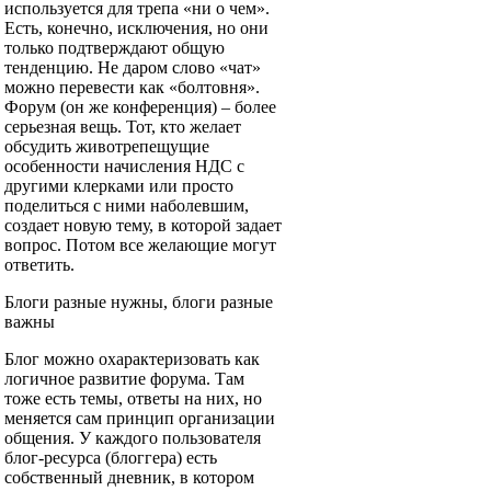
используется для трепа «ни о чем».
Есть, конечно, исключения, но они
только подтверждают общую
тенденцию. Не даром слово «чат»
можно перевести как «болтовня».
Форум (он же конференция) – более
серьезная вещь. Тот, кто желает
обсудить животрепещущие
особенности начисления НДС с
другими клерками или просто
поделиться с ними наболевшим,
создает новую тему, в которой задает
вопрос. Потом все желающие могут
ответить.
Блоги разные нужны, блоги разные
важны
Блог можно охарактеризовать как
логичное развитие форума. Там
тоже есть темы, ответы на них, но
меняется сам принцип организации
общения. У каждого пользователя
блог-ресурса (блоггера) есть
собственный дневник, в котором