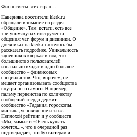
Финансисты всех стран…
Наверняка посетители klerk.ru
обращали внимание на раздел
«Общение». Там, кстати, есть все
три упомянутых инструмента
общения: чат, форум и дневники. О
дневниках на klerk.ru хотелось бы
рассказать подробнее. Уникальность
«дневников клерка» в том, что
большинство пользователей
изначально входят в одно большое
сообщество – финансовых
специалистов. Что, впрочем, не
мешает организовывать сообщества
внутри него самого. Например,
пальму первенства по количеству
сообщений твердо держит
сообщество «Гадания, гороскопы,
мистика, ясновидение и т.п.».
Неплохой рейтинг и у сообществ
«Мы, мамы» и «Очень кушать
хочется...», что в очередной раз
подтверждает, что бухгалтерам и