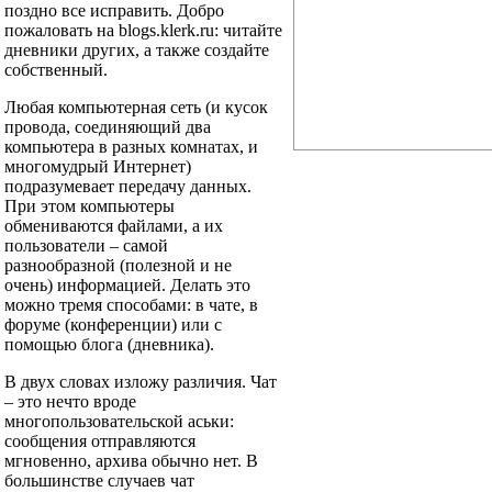
поздно все исправить. Добро
пожаловать на blogs.klerk.ru: читайте
дневники других, а также создайте
собственный.
Любая компьютерная сеть (и кусок
провода, соединяющий два
компьютера в разных комнатах, и
многомудрый Интернет)
подразумевает передачу данных.
При этом компьютеры
обмениваются файлами, а их
пользователи – самой
разнообразной (полезной и не
очень) информацией. Делать это
можно тремя способами: в чате, в
форуме (конференции) или с
помощью блога (дневника).
В двух словах изложу различия. Чат
– это нечто вроде
многопользовательской аськи:
сообщения отправляются
мгновенно, архива обычно нет. В
большинстве случаев чат