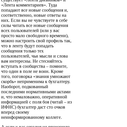
«Лента комментариев». Туда
попадают все новые сообщения и,
соответственно, новые ответы на
них. Если вы не чувствуете в себе
силы читать все новые сообщения
всех пользователей (или у вас
просто мало свободного времени),
можно настроить свой профиль так,
что в ленту будут попадать
сообщения только тех
пользователей, чьи мысли и слова
вам интересны. Не стесняйтесь
вступать в сообщества – помните,
что один в поле не воин. Кроме
того, поговорка «знания умножают
скорбь» неприменима к бухгалтеру.
Наоборот, подкованный
последними нормативными актами
и, что немаловажно, оперативной
информацией с поля боя (читай – из
ИФНС) бухгалтер даст сто очков
вперед своему
неинформированному коллеге.
А если у вас сегодня не произошло