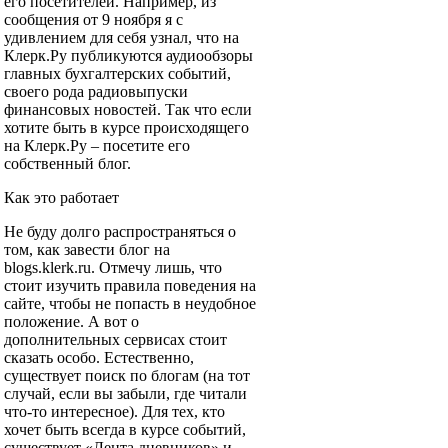
его посетителей. Например, из
сообщения от 9 ноября я с
удивлением для себя узнал, что на
Клерк.Ру публикуются аудиообзоры
главных бухгалтерских событий,
своего рода радиовыпуски
финансовых новостей. Так что если
хотите быть в курсе происходящего
на Клерк.Ру – посетите его
собственный блог.
Как это работает
Не буду долго распространяться о
том, как завести блог на
blogs.klerk.ru. Отмечу лишь, что
стоит изучить правила поведения на
сайте, чтобы не попасть в неудобное
положение. А вот о
дополнительных сервисах стоит
сказать особо. Естественно,
существует поиск по блогам (на тот
случай, если вы забыли, где читали
что-то интересное). Для тех, кто
хочет быть всегда в курсе событий,
существует «Лента дневников» и