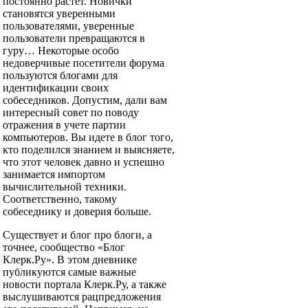
постоянно растет. Новички
становятся уверенными
пользователями, уверенные
пользователи превращаются в
гуру… Некоторые особо
недоверчивые посетители форума
пользуются блогами для
идентификации своих
собеседников. Допустим, дали вам
интересный совет по поводу
отражения в учете партии
компьютеров. Вы идете в блог того,
кто поделился знанием и выясняете,
что этот человек давно и успешно
занимается импортом
вычислительной техники.
Соответственно, такому
собеседнику и доверия больше.
Существует и блог про блоги, а
точнее, сообщество «Блог
Клерк.Ру». В этом дневнике
публикуются самые важные
новости портала Клерк.Ру, а также
выслушиваются рацпредложения