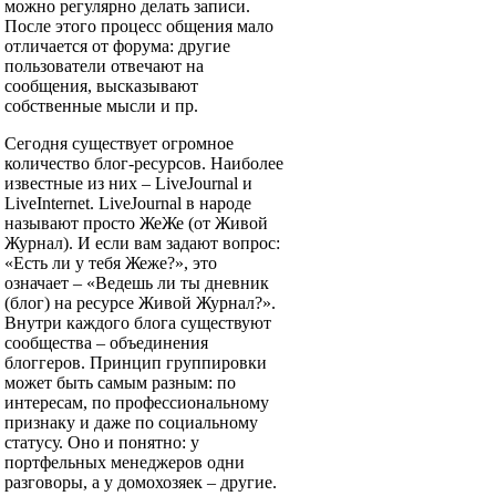
можно регулярно делать записи.
После этого процесс общения мало
отличается от форума: другие
пользователи отвечают на
сообщения, высказывают
собственные мысли и пр.
Сегодня существует огромное
количество блог-ресурсов. Наиболее
известные из них – LiveJournal и
LiveInternet. LiveJournal в народе
называют просто ЖеЖе (от Живой
Журнал). И если вам задают вопрос:
«Есть ли у тебя Жеже?», это
означает – «Ведешь ли ты дневник
(блог) на ресурсе Живой Журнал?».
Внутри каждого блога существуют
сообщества – объединения
блоггеров. Принцип группировки
может быть самым разным: по
интересам, по профессиональному
признаку и даже по социальному
статусу. Оно и понятно: у
портфельных менеджеров одни
разговоры, а у домохозяек – другие.