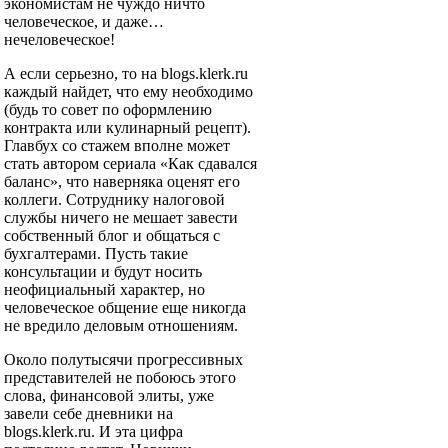
экономистам не чуждо ничто
человеческое, и даже…
нечеловеческое!
А если серьезно, то на blogs.klerk.ru
каждый найдет, что ему необходимо
(будь то совет по оформлению
контракта или кулинарный рецепт).
Главбух со стажем вполне может
стать автором сериала «Как сдавался
баланс», что наверняка оценят его
коллеги. Сотруднику налоговой
службы ничего не мешает завести
собственный блог и общаться с
бухгалтерами. Пусть такие
консультации и будут носить
неофициальный характер, но
человеческое общение еще никогда
не вредило деловым отношениям.
Около полутысячи прогрессивных
представителей не побоюсь этого
слова, финансовой элиты, уже
завели себе дневники на
blogs.klerk.ru. И эта цифра