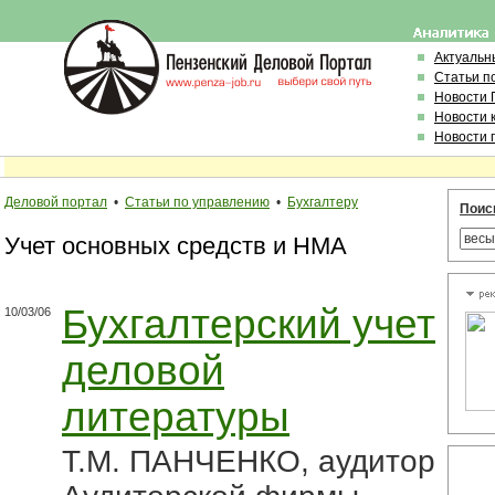
Актуальн
Статьи п
Новости 
Новости 
Новости 
Деловой портал
•
Статьи по управлению
•
Бухгалтеру
Поис
Учет основных средств и НМА
Бухгалтерский учет
10/03/06
деловой
литературы
Т.М. ПАНЧЕНКО, аудитор