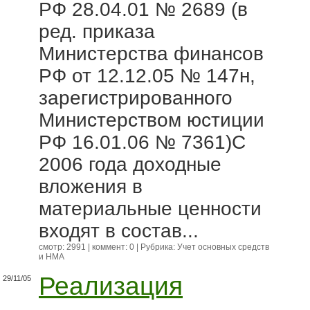
РФ 28.04.01 № 2689 (в
ред. приказа
Министерства финансов
РФ от 12.12.05 № 147н,
зарегистрированного
Министерством юстиции
РФ 16.01.06 № 7361)С
2006 года доходные
вложения в
материальные ценности
входят в состав...
смотр: 2991 | коммент: 0 | Рубрика:
Учет основных средств
и НМА
Реализация
29/11/05