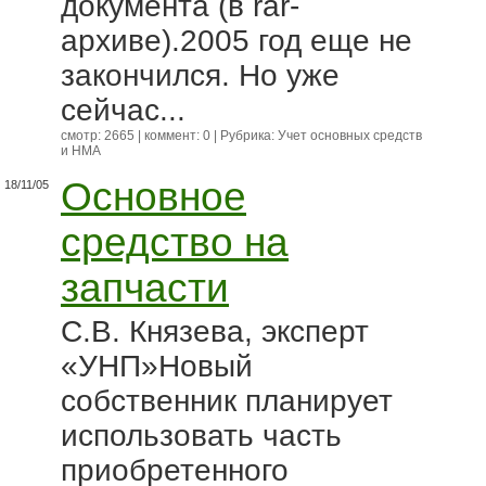
документа (в rar-
архиве).2005 год еще не
закончился. Но уже
сейчас...
смотр: 2665 | коммент: 0 | Рубрика:
Учет основных средств
и НМА
Основное
18/11/05
средство на
запчасти
С.В. Князева, эксперт
«УНП»Новый
собственник планирует
использовать часть
приобретенного