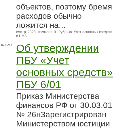
объектов, поэтому бремя
расходов обычно
ложится на...
смотр: 2328 | коммент: 0 | Рубрика:
Учет основных средств
и НМА
Об утверждении
07/02/06
ПБУ «Учет
основных средств»
ПБУ 6/01
Приказ Министерства
финансов РФ от 30.03.01
№ 26нЗарегистрирован
Министерством юстиции