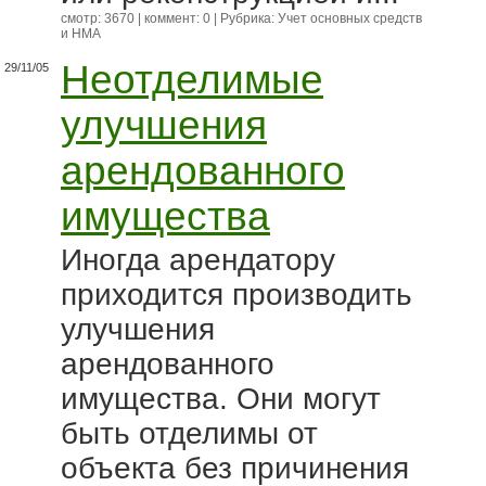
смотр: 3670 | коммент: 0 | Рубрика:
Учет основных средств
и НМА
Неотделимые
29/11/05
улучшения
арендованного
имущества
Иногда арендатору
приходится производить
улучшения
арендованного
имущества. Они могут
быть отделимы от
объекта без причинения