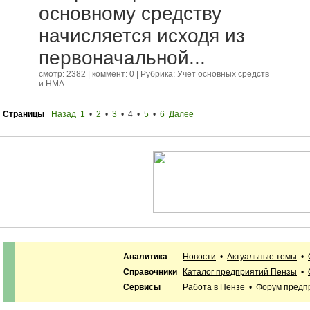
основному средству
начисляется исходя из
первоначальной...
смотр: 2382 | коммент: 0 | Рубрика:
Учет основных средств
и НМА
Страницы
Назад
1
•
2
•
3
• 4 •
5
•
6
Далее
Аналитика
Новости
•
Актуальные темы
•
Справочники
Каталог предприятий Пензы
•
Сервисы
Работа в Пензе
•
Форум предп