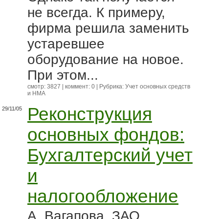
не всегда. К примеру,
фирма решила заменить
устаревшее
оборудование на новое.
При этом...
смотр: 3827 | коммент: 0 | Рубрика:
Учет основных средств
и НМА
Реконструкция
29/11/05
основных фондов:
Бухгалтерский учет
и
налогообложение
А. Вагапова, ЗАО