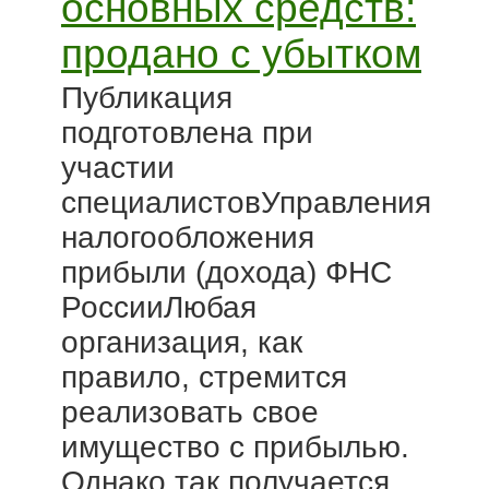
основных средств:
продано с убытком
Публикация
подготовлена при
участии
специалистовУправления
налогообложения
прибыли (дохода) ФНС
РоссииЛюбая
организация, как
правило, стремится
реализовать свое
имущество с прибылью.
Однако так получается