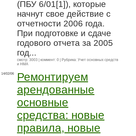
(ПБУ 6/01[1]), которые
начнут свое действие с
отчетности 2006 года.
При подготовке и сдаче
годового отчета за 2005
год...
смотр: 3003 | коммент: 0 | Рубрика:
Учет основных средств
и НМА
Ремонтируем
14/02/06
арендованные
основные
средства: новые
правила, новые