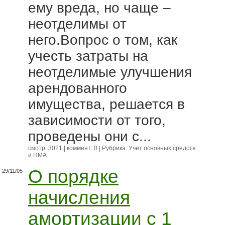
ему вреда, но чаще –
неотделимы от
него.Вопрос о том, как
учесть затраты на
неотделимые улучшения
арендованного
имущества, решается в
зависимости от того,
проведены они с...
смотр: 3021 | коммент: 0 | Рубрика:
Учет основных средств
и НМА
О порядке
29/11/05
начисления
амортизации с 1