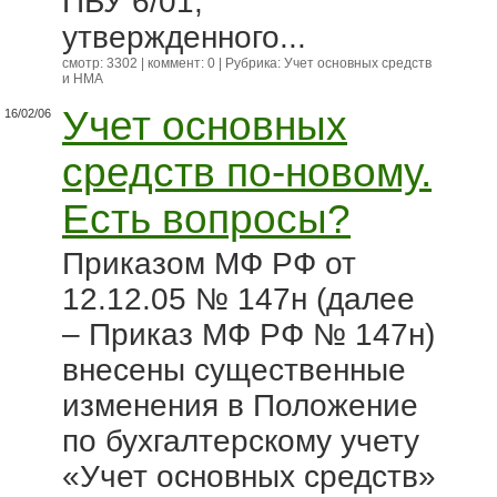
ПБУ 6/01,
утвержденного...
смотр: 3302 | коммент: 0 | Рубрика:
Учет основных средств
и НМА
Учет основных
16/02/06
средств по-новому.
Есть вопросы?
Приказом МФ РФ от
12.12.05 № 147н (далее
– Приказ МФ РФ № 147н)
внесены существенные
изменения в Положение
по бухгалтерскому учету
«Учет основных средств»