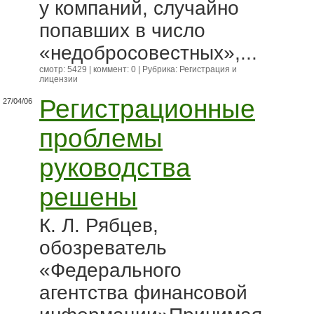
у компаний, случайно
попавших в число
«недобросовестных»,...
смотр: 5429 | коммент: 0 | Рубрика:
Регистрация и
лицензии
Регистрационные
27/04/06
проблемы
руководства
решены
К. Л. Рябцев,
обозреватель
«Федерального
агентства финансовой