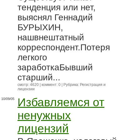
тенденция или нет,
выяснял Геннадий
БУРЫХИН,
нашвнештатный
корреспондент.Потеря
легкого
заработкаБывший
старший...
смотр: 4620 | коммент: 0 | Рубрика:
Регистрация и
лицензии
Избавляемся от
10/09/05
ненужных
лицензий