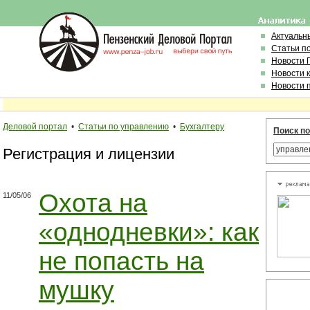
Актуальн
Статьи п
Новости 
Новости 
Новости 
Деловой портал
•
Статьи по управлению
•
Бухгалтеру
Поиск по
Регистрация и лицензии
Охота на
11/05/06
«однодневки»: как
не попасть на
мушку