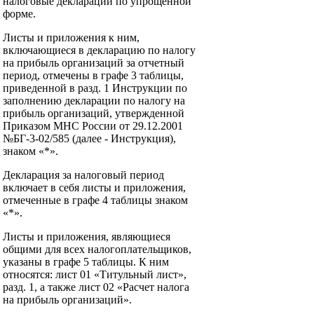
налоговые декларации по упрощенной
форме.
Листы и приложения к ним,
включающиеся в декларацию по налогу
на прибыль организаций за отчетный
период, отмечены в графе 3 таблицы,
приведенной в разд. 1 Инструкции по
заполнению декларации по налогу на
прибыль организаций, утвержденной
Приказом МНС России от 29.12.2001
№БГ-3-02/585 (далее - Инструкция),
знаком «*».
Декларация за налоговый период
включает в себя листы и приложения,
отмеченные в графе 4 таблицы знаком
«*».
Листы и приложения, являющиеся
общими для всех налогоплательщиков,
указаны в графе 5 таблицы. К ним
относятся: лист 01 «Титульный лист»,
разд. 1, а также лист 02 «Расчет налога
на прибыль организаций».