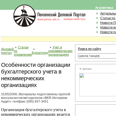
Актуальны
Статьи по
Новости 
Новости к
Новости п
•
Статьи
•
Учет в
Поиск по сайту
Деловой
•
по
некоммерческих
портал
Бухгалтеру
управлению
организациях
Особенности организации
бухгалтерского учета в
некоммерческих
организациях
31/05/2006, Материалы подготовлены группой
консультантов-методологов «BKR-Интерком-
Аудит» тел/факс (095) 937-3451
Организация бухгалтерского учета в
некоммерческих организациях ведется