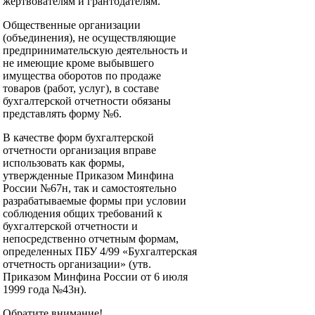
жертвователям и грантодателям.
Общественные организации
(объединения), не осуществляющие
предпринимательскую деятельность и
не имеющие кроме выбывшего
имущества оборотов по продаже
товаров (работ, услуг), в составе
бухгалтерской отчетности обязаны
представлять форму №6.
В качестве форм бухгалтерской
отчетности организация вправе
использовать как формы,
утвержденные Приказом Минфина
России №67н, так и самостоятельно
разрабатываемые формы при условии
соблюдения общих требований к
бухгалтерской отчетности и
непосредственно отчетным формам,
определенных ПБУ 4/99 «Бухгалтерская
отчетность организации» (утв.
Приказом Минфина России от 6 июля
1999 года №43н).
Обратите внимание!