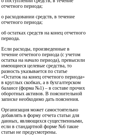
о поступлении средств, в течение
отчетного периода;
о расходовании средств, в течение
отчетного периода;
об остатках средств на конец отчетного
периода.
Если расходы, произведенные в
течение отчетного периода (с учетом
остатка на начало периода), превысили
имеющиеся целевые средства, то
разность указывается по статье
«Остаток на конец отчетного периода»
в круглых скобках, а в бухгалтерском
балансе (форма №1) – в составе прочих
оборотных активов. В пояснительной
записке необходимо дать пояснения.
Организация может самостоятельно
добавлять в форму отчета статьи для
данных, являющихся существенными,
если в стандартной форме №6 такие
статьи не предусмотрены.