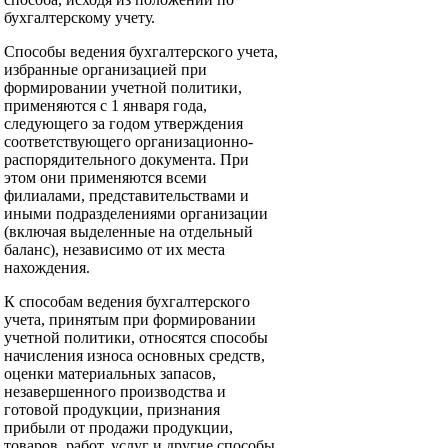
бухгалтерскому учету.
Способы ведения бухгалтерского учета,
избранные организацией при
формировании учетной политики,
применяются с 1 января года,
следующего за годом утверждения
соответствующего организационно-
распорядительного документа. При
этом они применяются всеми
филиалами, представительствами и
иными подразделениями организации
(включая выделенные на отдельный
баланс), независимо от их места
нахождения.
К способам ведения бухгалтерского
учета, принятым при формировании
учетной политики, относятся способы
начисления износа основных средств,
оценки материальных запасов,
незавершенного производства и
готовой продукции, признания
прибыли от продажи продукции,
товаров, работ, услуг и другие способы.