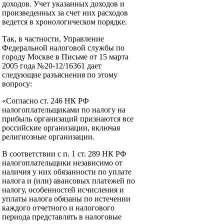
доходов. Учет указанных доходов и
произведенных за счет них расходов
ведется в хронологическом порядке.
Так, в частности, Управление
Федеральной налоговой службы по
городу Москве в Письме от 15 марта
2005 года №20-12/16361 дает
следующие разъяснения по этому
вопросу:
«Согласно ст. 246 НК РФ
налогоплательщиками по налогу на
прибыль организаций признаются все
российские организации, включая
религиозные организации.
В соответствии с п. 1 ст. 289 НК РФ
налогоплательщики независимо от
наличия у них обязанности по уплате
налога и (или) авансовых платежей по
налогу, особенностей исчисления и
уплаты налога обязаны по истечении
каждого отчетного и налогового
периода представлять в налоговые