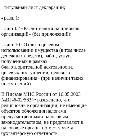
- титульный лист декларации;
- разд. 1;
- лист 02 «Расчет налога на прибыль
организаций» (без приложений);
- лист 10 «Отчет о целевом
использовании имущества (в том числе
денежных средств), работ, услуг,
полученных в рамках
благотворительной деятельности,
целевых поступлений, целевого
финансирования» (при наличии таких
поступлений).
В Письме МНС России от 16.05.2003
№ВГ-6-02/563@ разъяснено, что
религиозные организации, не имеющие
объектов обложения налогами,
предусмотренными налоговым
законодательством, не представляют в
налоговые органы по месту учета
бухгалтерскую отчетность.