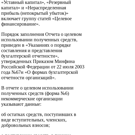
«Уставный капитал», «Резервный
капитал» и «Нераспределенная
прибыль (непокрытый убыток)»
включает группу статей «Целевое
финансирование».
Порядок заполнения Отчета о целевом
использовании полученных средств,
приведен в «Указаниях о порядке
составления и представления
бухгалтерской отчетности»,
утвержденных Приказом Минфина
Российской Федерации от 22 июля 2003
года №67н «О формах бухгалтерской
отчетности организаций».
В отчете о целевом использовании
полученных средств (форма №6)
некоммерческие организации
указывают данные:
об остатках средств, поступивших в
виде вступительных, членских,
добровольных взносов;