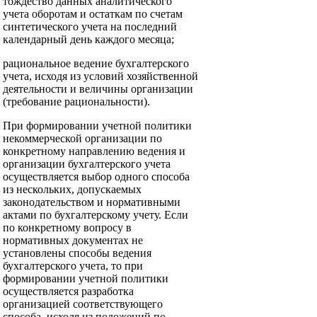
тождество данных аналитического
учета оборотам и остаткам по счетам
синтетического учета на последний
календарный день каждого месяца;
рациональное ведение бухгалтерского
учета, исходя из условий хозяйственной
деятельности и величины организации
(требование рациональности).
При формировании учетной политики
некоммерческой организации по
конкретному направлению ведения и
организации бухгалтерского учета
осуществляется выбор одного способа
из нескольких, допускаемых
законодательством и нормативными
актами по бухгалтерскому учету. Если
по конкретному вопросу в
нормативных документах не
установлены способы ведения
бухгалтерского учета, то при
формировании учетной политики
осуществляется разработка
организацией соответствующего
способа, исходя из положений по