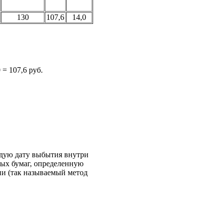
130
107,6
14,0
0 = 107,6 руб.
ждую дату выбытия внутри
ных бумаг, определенную
ии (так называемый метод