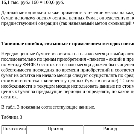
16,1 тыс. руб./ 160 = 100,6 руб.
Данный метод можно также применять в течение месяца на ка
бумаг, используя оценку остатка ценных бумаг, определенную 
предшествующей операции (так называемый метод скользящей
Типичные ошибки, связанные с применением методов списа
Нередко ценные бумаги из остатка на начало месяца «выбирают
последовательно по ценам приобретения «пакетов» акций в пр
по методу ФИФО остаток на начало месяца должен быть оценен
себестоимости последних по времени приобретений и соответс
бумаг из остатка на начало месяца следует осуществлять по сре
стоимости остатка к количеству ценных бумаг в остатке). Таким
необходимости в текущем месяце использовать данные по стои
ценных бумаг за предыдущие периоды и определять, по какой ц
остаток.
В табл. 3 показаны соответствующие данные.
Таблица 3
Показатели
Приход
Расход