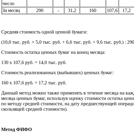
число
За месяц
290
-
31,2
160
107,6
17,2
Средняя стоимость одной ценной бумаги:
(10,0 тыс. руб. + 5,0 тыс. руб. + 6,6 тыс. руб. + 9,6 тыс. руб.) : 29
Стоимость остатка ценных бумаг на конец месяца:
130 x 107,6 руб. = 14,0 тыс. руб.
Стоимость реализованных (выбывших) ценных бумаг:
160 x 107,6 руб. = 17,2 тыс. руб.
Данный метод можно также применять в течение месяца на ка
месяца ценных бумаг, используя оценку стоимости остатка цен
по методу средней стоимости, на дату предшествующей операц
скользящей средней стоимости).
Метод ФИФО