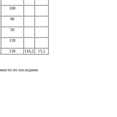
100
90
50
130
130
116,2
15,1
оимости по последним