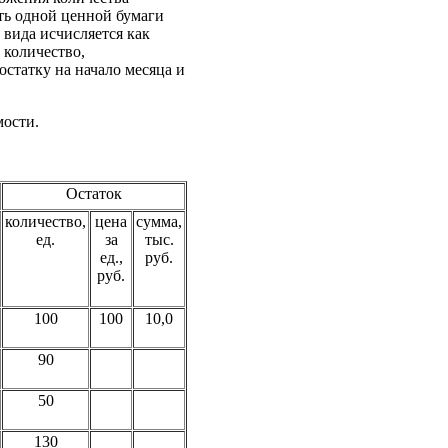
ть одной ценной бумаги
 вида исчисляется как
 количество,
статку на начало месяца и
мости.
Остаток
количество,
цена
сумма,
ед.
за
тыс.
ед.,
руб.
руб.
100
100
10,0
90
50
130