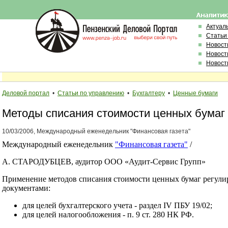
Актуал
Статьи
Новост
Новост
Новост
Деловой портал
•
Статьи по управлению
•
Бухгалтеру
•
Ценные бумаги
Методы списания стоимости ценных бумаг
10/03/2006, Международный еженедельник "Финансовая газета"
Международный еженедельник
"Финансовая газета"
/
А. СТАРОДУБЦЕВ, аудитор ООО «Аудит-Сервис Групп»
Применение методов списания стоимости ценных бумаг регул
документами:
для целей бухгалтерского учета - раздел IV ПБУ 19/02;
для целей налогообложения - п. 9 ст. 280 НК РФ.