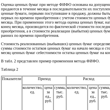
Оценка ценных бумаг при методе ФИФО основана на допущени
продаются в течение месяца в последовательности их поступлени
ценные бумаги, первыми поступившие в продажу, должны быть
первых по времени приобретения с учетом стоимости ценных бу
месяца. При применении этого метода оценка ценных бумаг, на
конец месяца, производится по фактической стоимости последн
приобретения, а в стоимости реализации (выбытия) ценных бум
ранних по времени приобретения.
Стоимость реализованных (выбывших) ценных бумаг определяе
суммы стоимости остатков ценных бумаг на начало месяца и с
месяц ценных бумаг себестоимости остатка ценных бумаг на ко
В табл. 2 представлен пример применения метода ФИФО.
Таблица 2
Показатели
Приход
Расход
количество,
цена
сумма,
количество,
цена
сумма
ед.
за
тыс.
ед.
за
тыс.
ед.,
руб.
ед.,
руб.
руб.
руб.