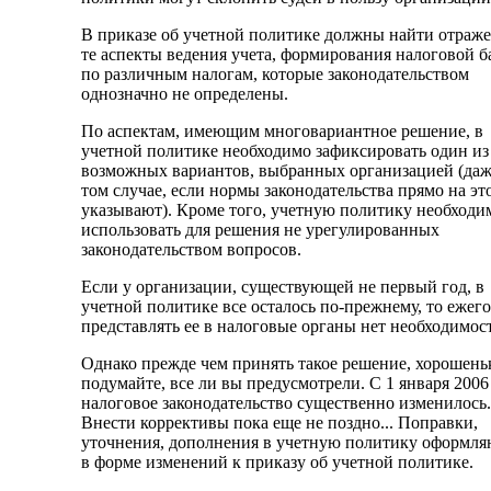
В приказе об учетной политике должны найти отраж
те аспекты ведения учета, формирования налоговой б
по различным налогам, которые законодательством
однозначно не определены.
По аспектам, имеющим многовариантное решение, в
учетной политике необходимо зафиксировать один из
возможных вариантов, выбранных организацией (даж
том случае, если нормы законодательства прямо на эт
указывают). Кроме того, учетную политику необходи
использовать для решения не урегулированных
законодательством вопросов.
Если у организации, существующей не первый год, в
учетной политике все осталось по-прежнему, то ежег
представлять ее в налоговые органы нет необходимос
Однако прежде чем принять такое решение, хорошень
подумайте, все ли вы предусмотрели. С 1 января 2006 
налоговое законодательство существенно изменилось.
Внести коррективы пока еще не поздно... Поправки,
уточнения, дополнения в учетную политику оформля
в форме изменений к приказу об учетной политике.