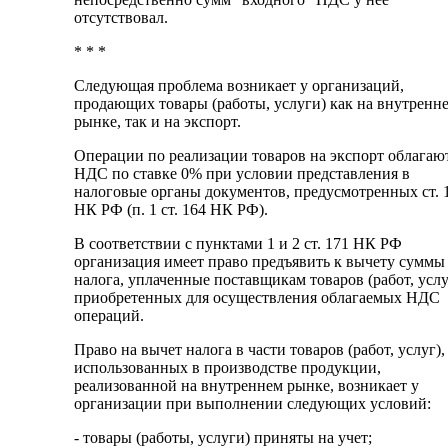
отсутствовал.
* * *
Следующая проблема возникает у организаций,
продающих товары (работы, услуги) как на внутренн
рынке, так и на экспорт.
Операции по реализации товаров на экспорт облагаю
НДС по ставке 0% при условии представления в
налоговые органы документов, предусмотренных ст. 
НК РФ (п. 1 ст. 164 НК РФ).
В соответствии с пунктами 1 и 2 ст. 171 НК РФ
организация имеет право предъявить к вычету суммы
налога, уплаченные поставщикам товаров (работ, услу
приобретенных для осуществления облагаемых НДС
операций.
Право на вычет налога в части товаров (работ, услуг),
использованных в производстве продукции,
реализованной на внутреннем рынке, возникает у
организации при выполнении следующих условий:
- товары (работы, услуги) приняты на учет;