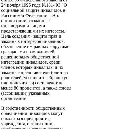
24 ноября 1995 года №181-ФЗ "О
социальной защите инвалидов в
Российской Федерации". Это
организации, созданные
инвалидами и лицами,
представляющими их интересы.
Цель создания - защита прав и
законных интересов инвалидов,
обеспечение им равных с другими
гражданами возможностей,
решение задач общественной
интеграции инвалидов, среди
членов которых инвалиды и их
законные представители (один из
родителей, усыновителей, опекун
или попечитель) составляют не
менее 80 процентов, а также союзы
(ассоциации) указанных
организаций.
В собственности общественных
объединений инвалидов могут
находиться предприятия,
учреждения, организации,
хозяйственные товарищества и