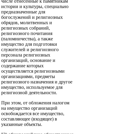
числе отнесенные к памятникам
истории и культуры, специально
предназначенные для
богослужений и религиозных
обрядов, молитвенных и
религиозных собраний,
религиозного почитания
(паломничества), а также
имущество для подготовки
служителей и религиозного
персонала религиозных
организаций, основание и
содержание которых
осуществляется религиозными
организациями, предметы
религиозного назначения и другое
имущество, используемое для
религиозной деятельности.
При этом, от обложения налогом
на имущество организаций
освобождается все имущество,
составляющее (входящее) в
указанные объекты.