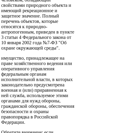
свойствами природного объекта и
имеющий рекреационное и
защитное значение. Полный
перечень объектов, которые
относятся к природно-
антропогенным, приведен в пункте
3 статьи 4 Федерального закона от
10 января 2002 года №7-ФЗ "Об
охране окружающей среды".
имущество, принадлежащее на
праве хозяйственного ведения или
оперативного управления
федеральным органам
исполнительной власти, в которых
законодательно предусмотрена
военная и (или) приравненная к
ней служба, используемое этими
органами для нужд обороны,
гражданской обороны, обеспечения
безопасности и охраны
правопорядка в Российской
Федерации.
Обратите внимание: если