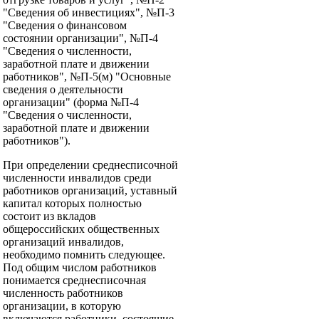
"Сведения об инвестициях", №П-3
"Сведения о финансовом
состоянии организации", №П-4
"Сведения о численности,
заработной плате и движении
работников", №П-5(м) "Основные
сведения о деятельности
организации" (форма №П-4
"Сведения о численности,
заработной плате и движении
работников").
При определении среднесписочной
численности инвалидов среди
работников организаций, уставный
капитал которых полностью
состоит из вкладов
общероссийских общественных
организаций инвалидов,
необходимо помнить следующее.
Под общим числом работников
понимается среднесписочная
численность работников
организации, в которую
включаются работники, состоящие