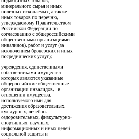
подакцизных товаров,
минерального сырья и иных
полезных ископаемых, а также
иных товаров по перечню,
утверждаемому Правительством
Российской Федерации по
согласованию с общероссийскими
общественными организациями
инвалидов), работ и услуг (за
исключением брокерских и иных
посреднических услуг);
учреждения, единственными
собственниками имущества
которых являются указанные
общероссийские общественные
организации инвалидов, - в
отношении имущества,
используемого ими для
достижения образовательных,
культурных, лечебно-
оздоровительных, физкультурно-
спортивных, научных,
информационных и иных целей
социальной защиты и