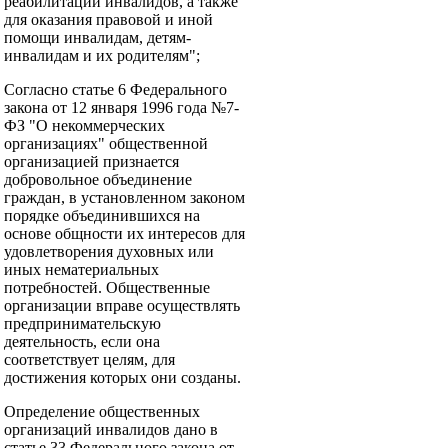
реабилитации инвалидов, а также
для оказания правовой и иной
помощи инвалидам, детям-
инвалидам и их родителям";
Согласно статье 6 Федерального
закона от 12 января 1996 года №7-
ФЗ "О некоммерческих
организациях" общественной
организацией признается
добровольное объединение
граждан, в установленном законом
порядке объединившихся на
основе общности их интересов для
удовлетворения духовных или
иных нематериальных
потребностей. Общественные
организации вправе осуществлять
предпринимательскую
деятельность, если она
соответствует целям, для
достижения которых они созданы.
Определение общественных
организаций инвалидов дано в
статье 33 Федерального закона от