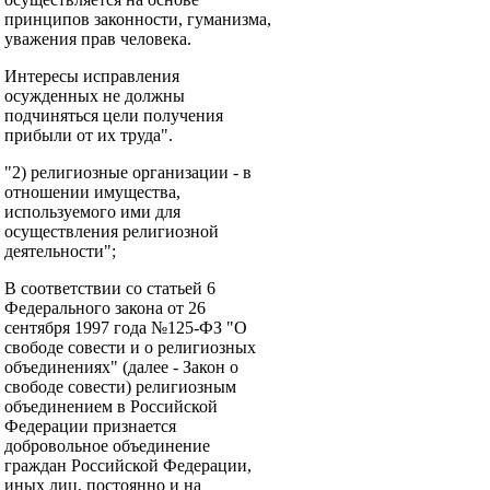
принципов законности, гуманизма,
уважения прав человека.
Интересы исправления
осужденных не должны
подчиняться цели получения
прибыли от их труда".
"2) религиозные организации - в
отношении имущества,
используемого ими для
осуществления религиозной
деятельности";
В соответствии со статьей 6
Федерального закона от 26
сентября 1997 года №125-ФЗ "О
свободе совести и о религиозных
объединениях" (далее - Закон о
свободе совести) религиозным
объединением в Российской
Федерации признается
добровольное объединение
граждан Российской Федерации,
иных лиц, постоянно и на