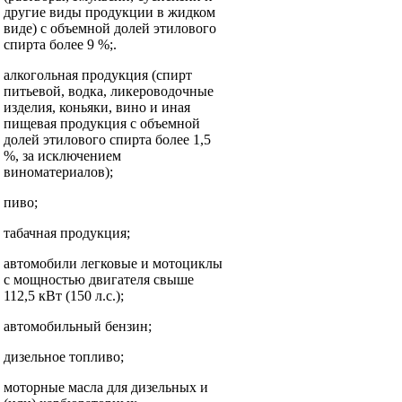
другие виды продукции в жидком
виде) с объемной долей этилового
спирта более 9 %;.
алкогольная продукция (спирт
питьевой, водка, ликероводочные
изделия, коньяки, вино и иная
пищевая продукция с объемной
долей этилового спирта более 1,5
%, за исключением
виноматериалов);
пиво;
табачная продукция;
автомобили легковые и мотоциклы
с мощностью двигателя свыше
112,5 кВт (150 л.с.);
автомобильный бензин;
дизельное топливо;
моторные масла для дизельных и