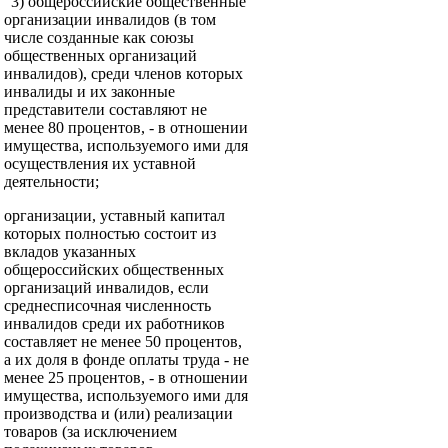
"3) общероссийские общественные
организации инвалидов (в том
числе созданные как союзы
общественных организаций
инвалидов), среди членов которых
инвалиды и их законные
представители составляют не
менее 80 процентов, - в отношении
имущества, используемого ими для
осуществления их уставной
деятельности;
организации, уставный капитал
которых полностью состоит из
вкладов указанных
общероссийских общественных
организаций инвалидов, если
среднесписочная численность
инвалидов среди их работников
составляет не менее 50 процентов,
а их доля в фонде оплаты труда - не
менее 25 процентов, - в отношении
имущества, используемого ими для
производства и (или) реализации
товаров (за исключением