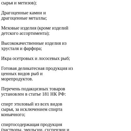
сырья и метизов);
Драгоценные камни и
драгоценные металлы;
Меховые изделия (кроме изделий
детского ассортимента);
Высококачественные изделия из
хрусталя и фарфора;
Икра осетровых и лососевых рыб;
Готовая деликатесная продукция из
ценных видов рыб и
морепродуктов.
Перечень подакцизных товаров
установлен в статье 181 НК РФ:
спирт этиловый из всех видов
сырья, за исключением спирта
коньячного;
спиртосодержащая продукция
(растворы, эмульсии, суспензии и