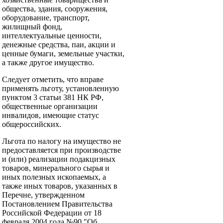
общества, здания, сооружения,
оборудование, транспорт,
жилищный фонд,
интеллектуальные ценности,
денежные средства, паи, акции и
ценные бумаги, земельные участки,
а также другое имущество.
Следует отметить, что вправе
применять льготу, установленную
пунктом 3 статьи 381 НК РФ,
общественные организации
инвалидов, имеющие статус
общероссийских.
Льгота по налогу на имущество не
предоставляется при производстве
и (или) реализации подакцизных
товаров, минерального сырья и
иных полезных ископаемых, а
также иных товаров, указанных в
Перечне, утвержденном
Постановлением Правительства
Российской Федерации от 18
февраля 2004 года №90 "Об