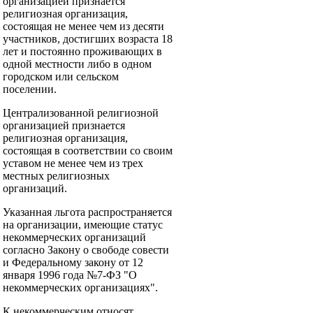
организацией признается
религиозная организация,
состоящая не менее чем из десяти
участников, достигших возраста 18
лет и постоянно проживающих в
одной местности либо в одном
городском или сельском
поселении.
Централизованной религиозной
организацией признается
религиозная организация,
состоящая в соответствии со своим
уставом не менее чем из трех
местных религиозных
организаций.
Указанная льгота распространяется
на организации, имеющие статус
некоммерческих организаций
согласно Закону о свободе совести
и Федеральному закону от 12
января 1996 года №7-ФЗ "О
некоммерческих организациях".
К некоммерческим относят