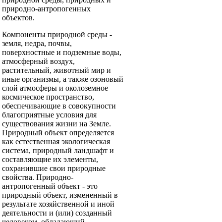
природно-антропогенных
объектов.
Компоненты природной среды -
земля, недра, почвы,
поверхностные и подземные воды,
атмосферный воздух,
растительный, животный мир и
иные организмы, а также озоновый
слой атмосферы и околоземное
космическое пространство,
обеспечивающие в совокупности
благоприятные условия для
существования жизни на Земле.
Природный объект определяется
как естественная экологическая
система, природный ландшафт и
составляющие их элементы,
сохранившие свои природные
свойства. Природно-
антропогенный объект - это
природный объект, измененный в
результате хозяйственной и иной
деятельности и (или) созданный
человеком, обладающий