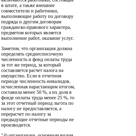
в штате, а также внешние
совместители и работники,
выполняющие работу по договору
подряда и другим договорам
гражданско-правового характера,
предметом которых является
выполнение работ, оказание услуг.
Заметим, что организация должна
определять среднесписочную
численность и фонд оплаты труда
за тот же период, за который
составляется расчет налога на
имущество. Если в отчетном
периоде численность инвалидов,
исчисленная нарастающим итогом,
составила менее 50 %, а их доля в
фонде оплаты труда менее 25 %, то
за этот отчетный период льгота по
налогу не предоставляется, а
перерасчет по налогу за
предыдущие отчетные периоды не
производится.
"4) организации, основным видом