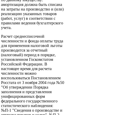
амортизация должна быть списана
на затраты на производство и (или)
реализацию указанных товаров
(работ, услуг) в соответствии с
правилами ведения бухгалтерского
учета.
Расчет среднесписочной
численности и фонда оплаты труда
для применения налоговой льготы
производится за отчетный
(налоговый) период в порядке,
установленном Госкомстатом
Российской Федерации. В
настоящее время для расчета
численности можно
воспользоваться Постановлением
Росстата от 3 ноября 2004 года №50
"Об утверждении Порядка
заполнения и представления
унифицированных форм
федерального государственного
статистического наблюдения:
№П-1 "Сведения о производстве и
отгрузке товаров и услуг", №П-2