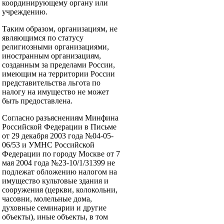
координирующему органу или
учреждению.
Таким образом, организациям, не
являющимся по статусу
религиозными организациями,
иностранным организациям,
созданным за пределами России,
имеющим на территории России
представительства льгота по
налогу на имущество не может
быть предоставлена.
Согласно разъяснениям Минфина
Российской Федерации в Письме
от 29 декабря 2003 года №04-05-
06/53 и УМНС Российской
Федерации по городу Москве от 7
мая 2004 года №23-10/1/31399 не
подлежат обложению налогом на
имущество культовые здания и
сооружения (церкви, колокольни,
часовни, молельные дома,
духовные семинарии и другие
объекты), иные объекты, в том