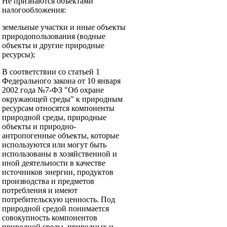
Не признаются объектами
налогообложения:
земельные участки и иные объекты
природопользования (водные
объекты и другие природные
ресурсы);
В соответствии со статьей 1
Федерального закона от 10 января
2002 года №7-ФЗ "Об охране
окружающей среды" к природным
ресурсам относятся компоненты
природной среды, природные
объекты и природно-
антропогенные объекты, которые
используются или могут быть
использованы в хозяйственной и
иной деятельности в качестве
источников энергии, продуктов
производства и предметов
потребления и имеют
потребительскую ценность. Под
природной средой понимается
совокупность компонентов
природной среды, природных и