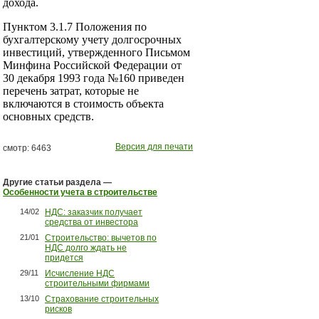
дохода.
Пунктом 3.1.7 Положения по
бухгалтерскому учету долгосрочных
инвестиций, утвержденного Письмом
Минфина Российской Федерации от
30 декабря 1993 года №160 приведен
перечень затрат, которые не
включаются в стоимость объекта
основных средств.
Версия для печати
смотр: 6463
Другие статьи раздела —
Особенности учета в строительстве
14/02
НДС: заказчик получает
средства от инвестора
21/01
Строительство: вычетов по
НДС долго ждать не
придется
29/11
Исчисление НДС
строительными фирмами
13/10
Страхование строительных
рисков