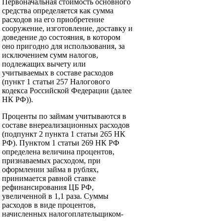
Первоначальная стоимость основного
средства определяется как сумма
расходов на его приобретение
сооружение, изготовление, доставку и
доведение до состояния, в котором
оно пригодно для использования, за
исключением сумм налогов,
подлежащих вычету или
учитываемых в составе расходов
(пункт 1 статьи 257 Налогового
кодекса Российской Федерации (далее
НК РФ)).
Проценты по займам учитываются в
составе внереализационных расходов
(подпункт 2 пункта 1 статьи 265 НК
РФ). Пунктом 1 статьи 269 НК РФ
определена величина процентов,
признаваемых расходом, при
оформлении займа в рублях,
принимается равной ставке
рефинансирования ЦБ РФ,
увеличенной в 1,1 раза. Суммы
расходов в виде процентов,
начисленных налогоплательщиком-