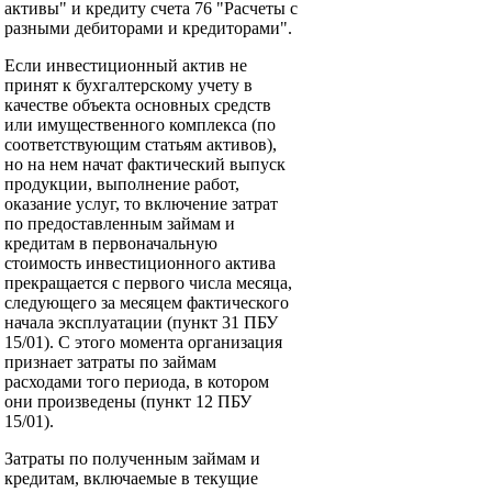
активы" и кредиту счета 76 "Расчеты с
разными дебиторами и кредиторами".
Если инвестиционный актив не
принят к бухгалтерскому учету в
качестве объекта основных средств
или имущественного комплекса (по
соответствующим статьям активов),
но на нем начат фактический выпуск
продукции, выполнение работ,
оказание услуг, то включение затрат
по предоставленным займам и
кредитам в первоначальную
стоимость инвестиционного актива
прекращается с первого числа месяца,
следующего за месяцем фактического
начала эксплуатации (пункт 31 ПБУ
15/01). С этого момента организация
признает затраты по займам
расходами того периода, в котором
они произведены (пункт 12 ПБУ
15/01).
Затраты по полученным займам и
кредитам, включаемые в текущие