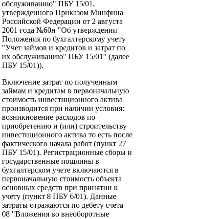
обслуживанию" ПБУ 15/01,
утвержденного Приказом Минфина
Российской Федерации от 2 августа
2001 года №60н "Об утверждении
Положения по бухгалтерскому учету
"Учет займов и кредитов и затрат по
их обслуживанию" ПБУ 15/01" (далее
ПБУ 15/01)).
Включение затрат по полученным
займам и кредитам в первоначальную
стоимость инвестиционного актива
производится при наличии условия:
возникновение расходов по
приобретению и (или) строительству
инвестиционного актива то есть после
фактического начала работ (пункт 27
ПБУ 15/01). Регистрационные сборы и
государственные пошлины в
бухгалтерском учете включаются в
первоначальную стоимость объекта
основных средств при принятии к
учету (пункт 8 ПБУ 6/01). Данные
затраты отражаются по дебету счета
08 "Вложения во внеоборотные