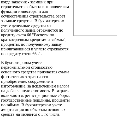
когда заказчик - заемщик при
строительстве объекта выполняет сам
функции инвестора, и для
осуществления строительства берет
заемные средства. В бухгалтерском
учете денежные средства от
полученного займа отражаются по
кредиту счета 66 "Расчеты по
краткосрочным кредитам и займам", а
проценты, по полученному займу
причитающиеся к уплате отражаются
по кредиту счета 66 -1.
В бухгалтерском учете
первоначальной стоимостью
основного средства признается сумма
фактических затрат на его
приобретение, сооружение и
изготовление, за исключением налога
на добавленную стоимость. В затраты
включаются, регистрационные сборы,
государственные пошлины, проценты
по займам. В бухгалтерском учете
амортизация по объектам основных
средств начисляется с 1-го числа