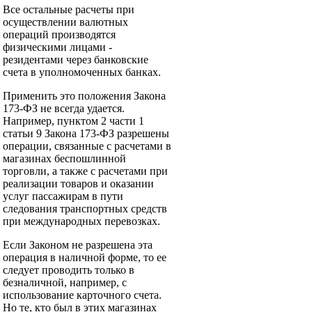
Все остальные расчеты при
осуществлении валютных
операций производятся
физическими лицами -
резидентами через банковские
счета в уполномоченных банках.
Применить это положения Закона
173-ФЗ не всегда удается.
Например, пунктом 2 части 1
статьи 9 Закона 173-ФЗ разрешены
операции, связанные с расчетами в
магазинах беспошлинной
торговли, а также с расчетами при
реализации товаров и оказании
услуг пассажирам в пути
следования транспортных средств
при международных перевозках.
Если Законом не разрешена эта
операция в наличной форме, то ее
следует проводить только в
безналичной, например, с
использование карточного счета.
Но те, кто был в этих магазинах