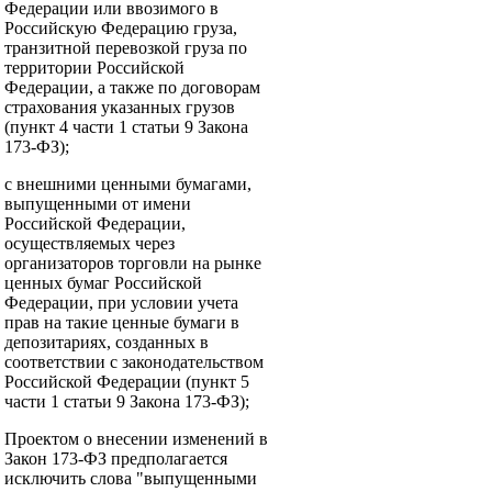
Федерации или ввозимого в
Российскую Федерацию груза,
транзитной перевозкой груза по
территории Российской
Федерации, а также по договорам
страхования указанных грузов
(пункт 4 части 1 статьи 9 Закона
173-ФЗ);
с внешними ценными бумагами,
выпущенными от имени
Российской Федерации,
осуществляемых через
организаторов торговли на рынке
ценных бумаг Российской
Федерации, при условии учета
прав на такие ценные бумаги в
депозитариях, созданных в
соответствии с законодательством
Российской Федерации (пункт 5
части 1 статьи 9 Закона 173-ФЗ);
Проектом о внесении изменений в
Закон 173-ФЗ предполагается
исключить слова "выпущенными