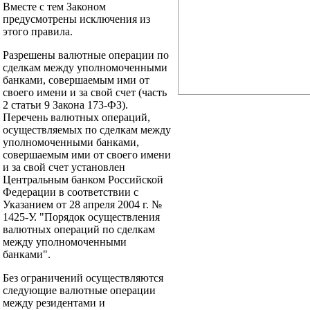
Вместе с тем Законом
предусмотрены исключения из
этого правила.
Разрешены валютные операции по
сделкам между уполномоченными
банками, совершаемым ими от
своего имени и за свой счет (часть
2 статьи 9 Закона 173-ФЗ).
Перечень валютных операций,
осуществляемых по сделкам между
уполномоченными банками,
совершаемым ими от своего имени
и за свой счет установлен
Центральным банком Российской
Федерации в соответствии с
Указанием от 28 апреля 2004 г. №
1425-У. "Порядок осуществления
валютных операций по сделкам
между уполномоченными
банками".
Без ограничений осуществляются
следующие валютные операции
между резидентами и