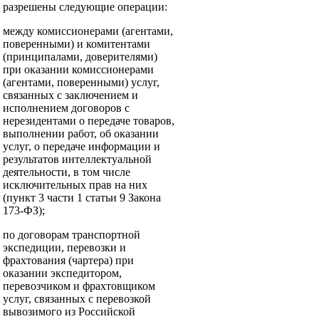
разрешены следующие операции:
между комиссионерами (агентами,
поверенными) и комитентами
(принципалами, доверителями)
при оказании комиссионерами
(агентами, поверенными) услуг,
связанных с заключением и
исполнением договоров с
нерезидентами о передаче товаров,
выполнении работ, об оказании
услуг, о передаче информации и
результатов интеллектуальной
деятельности, в том числе
исключительных прав на них
(пункт 3 части 1 статьи 9 Закона
173-ФЗ);
по договорам транспортной
экспедиции, перевозки и
фрахтования (чартера) при
оказании экспедитором,
перевозчиком и фрахтовщиком
услуг, связанных с перевозкой
вывозимого из Российской