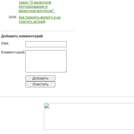
закон "О валютном
регулировании и
валютном контроле".
16/06
Как принять валюту и не
платить штраф
Добавить комментарий
Имя:
Комментарий: