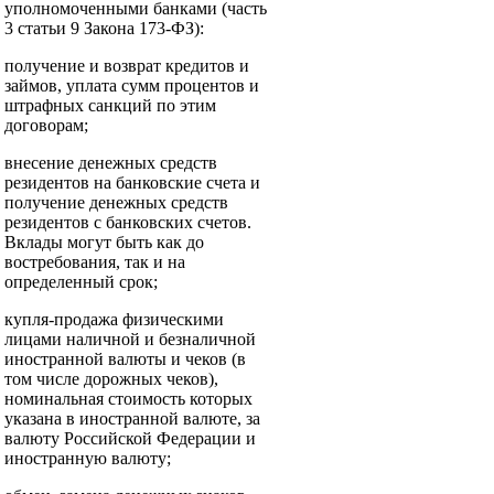
уполномоченными банками (часть
3 статьи 9 Закона 173-ФЗ):
получение и возврат кредитов и
займов, уплата сумм процентов и
штрафных санкций по этим
договорам;
внесение денежных средств
резидентов на банковские счета и
получение денежных средств
резидентов с банковских счетов.
Вклады могут быть как до
востребования, так и на
определенный срок;
купля-продажа физическими
лицами наличной и безналичной
иностранной валюты и чеков (в
том числе дорожных чеков),
номинальная стоимость которых
указана в иностранной валюте, за
валюту Российской Федерации и
иностранную валюту;