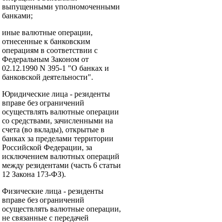
выпущенными уполномоченными
банками;
иные валютные операции,
отнесенные к банковским
операциям в соответствии с
Федеральным Законом от
02.12.1990 N 395-1 "О банках и
банковской деятельности".
Юридические лица - резиденты
вправе без ограничений
осуществлять валютные операции
со средствами, зачисленными на
счета (во вклады), открытые в
банках за пределами территории
Российской Федерации, за
исключением валютных операций
между резидентами (часть 6 статьи
12 Закона 173-ФЗ).
Физические лица - резиденты
вправе без ограничений
осуществлять валютные операции,
не связанные с передачей