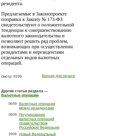
резидента.
Предлагаемые в Законопроекте
поправки к Закону № 173-ФЗ
свидетельствуют о положительной
тенденции к совершенствованию
валютного законодательства и
позволяют решить ряд проблем,
возникающих при осуществлении
резидентами и нерезидентами
отдельных видов валютных
операций.
Версия для печати
смотр: 9199
Другие статьи раздела —
Валютные операции
06/09
Валютные операции
между резидентами
06/09
Регулирование
валютных операций
правительством
Российской Федерации
20/06
Новый Федеральный