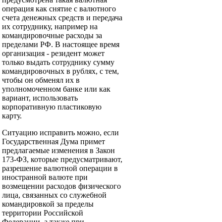
операция как снятие с валютного
счета денежных средств и передача
их сотруднику, например на
командировочные расходы за
пределами РФ. В настоящее время
организация - резидент может
только выдать сотруднику сумму
командировочных в рублях, с тем,
чтобы он обменял их в
уполномоченном банке или как
вариант, использовать
корпоративную пластиковую
карту.
Ситуацию исправить можно, если
Государственная Дума примет
предлагаемые изменения в Закон
173-ФЗ, которые предусматривают,
разрешение валютной операции в
иностранной валюте при
возмещении расходов физического
лица, связанных со служебной
командировкой за пределы
территории Российской
Федерации, а также при