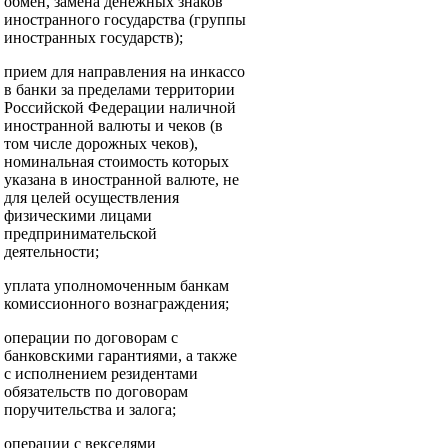
обмен, замена денежных знаков
иностранного государства (группы
иностранных государств);
прием для направления на инкассо
в банки за пределами территории
Российской Федерации наличной
иностранной валюты и чеков (в
том числе дорожных чеков),
номинальная стоимость которых
указана в иностранной валюте, не
для целей осуществления
физическими лицами
предпринимательской
деятельности;
уплата уполномоченным банкам
комиссионного вознаграждения;
операции по договорам с
банковскими гарантиями, а также
с исполнением резидентами
обязательств по договорам
поручительства и залога;
операции с векселями