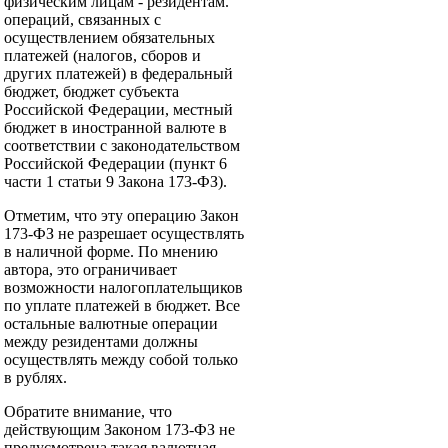
физическим лицам - резидентам.
операций, связанных с
осуществлением обязательных
платежей (налогов, сборов и
других платежей) в федеральный
бюджет, бюджет субъекта
Российской Федерации, местный
бюджет в иностранной валюте в
соответствии с законодательством
Российской Федерации (пункт 6
части 1 статьи 9 Закона 173-ФЗ).
Отметим, что эту операцию Закон
173-ФЗ не разрешает осуществлять
в наличной форме. По мнению
автора, это ограничивает
возможности налогоплательщиков
по уплате платежей в бюджет. Все
остальные валютные операции
между резидентами должны
осуществлять между собой только
в рублях.
Обратите внимание, что
действующим Законом 173-ФЗ не
предусмотрена такая валютная