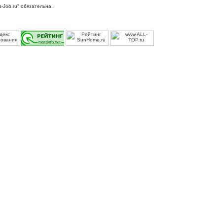
-Job.ru" обязательна.