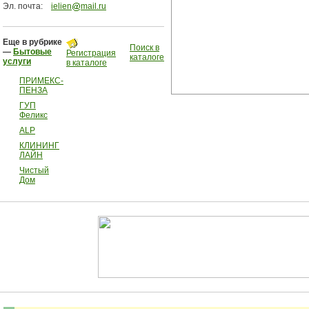
Эл. почта:
ielien
mail.ru
Еще в рубрике
Поиск в
—
Бытовые
Регистрация
каталоге
услуги
в каталоге
ПРИМЕКС-
ПЕНЗА
ГУП
Феликс
ALP
КЛИНИНГ
ЛАЙН
Чистый
Дом