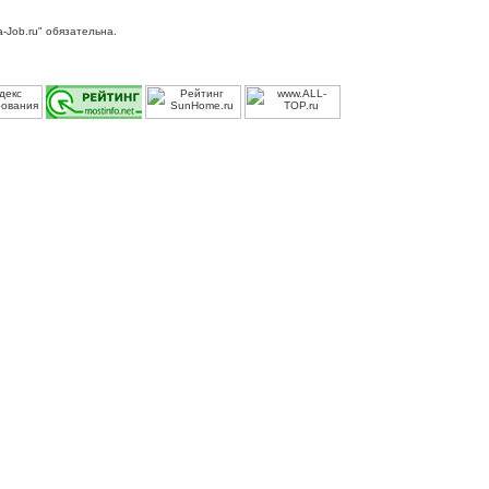
-Job.ru" обязательна.