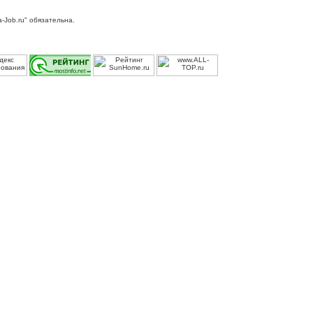
-Job.ru" обязательна.