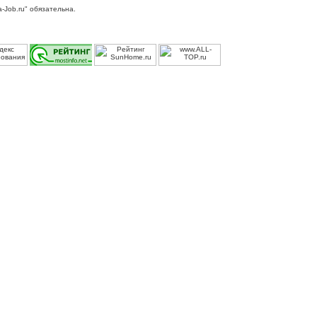
-Job.ru" обязательна.