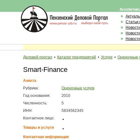
Актуал
Статьи 
Новост
Новост
Новост
Деловой портал
•
Каталог предприятий
•
Услуги
•
Оценочные 
Smart-Finance
Анкета
Рубрика:
Оценочные услуги
Год основания:
2010
Численность:
5
ИНН:
5834562345
Контактное лицо:
Товары и услуги
Контактная информация