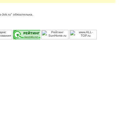
-Job.ru" обязательна.