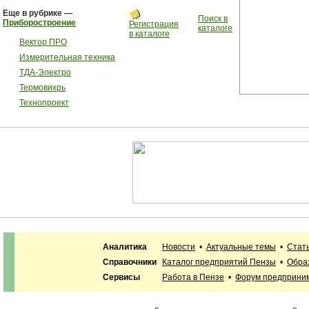
Еще в рубрике —
Поиск в
Приборостроение
Регистрация
каталоге
в каталоге
Вектор ПРО
Измерительная техника
ТДА-Электро
Термовихрь
Технопроект
Аналитика
Новости
•
Актуальные темы
•
Стат
Справочники
Каталог предприятий Пензы
•
Обра
Сервисы
Работа в Пензе
•
Форум предприни