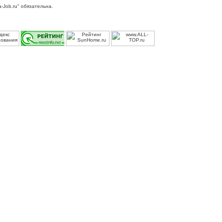
-Job.ru" обязательна.