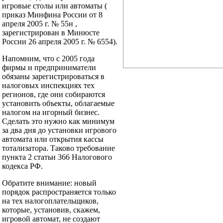
игровые столы или автоматы (
приказ Минфина России от 8
апреля 2005 г. № 55н ,
зарегистрирован в Минюсте
России 26 апреля 2005 г. № 6554).
Напомним, что с 2005 года
фирмы и предприниматели
обязаны зарегистрироваться в
налоговых инспекциях тех
регионов, где они собираются
установить объекты, облагаемые
налогом на игорный бизнес.
Сделать это нужно как минимум
за два дня до установки игрового
автомата или открытия кассы
тотализатора. Таково требование
пункта 2 статьи 366 Налогового
кодекса РФ.
Обратите внимание: новый
порядок распространяется только
на тех налогоплательщиков,
которые, установив, скажем,
игровой автомат, не создают