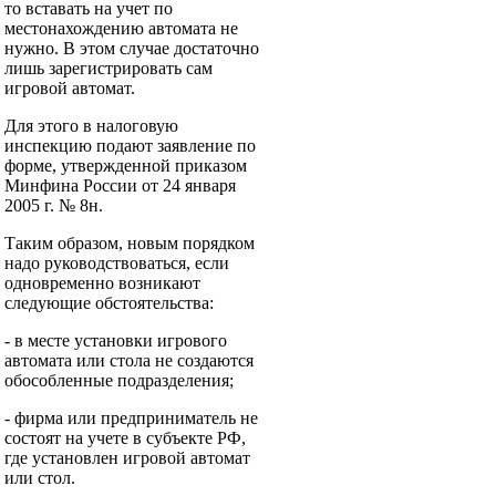
то вставать на учет по
местонахождению автомата не
нужно. В этом случае достаточно
лишь зарегистрировать сам
игровой автомат.
Для этого в налоговую
инспекцию подают заявление по
форме, утвержденной приказом
Минфина России от 24 января
2005 г. № 8н.
Таким образом, новым порядком
надо руководствоваться, если
одновременно возникают
следующие обстоятельства:
- в месте установки игрового
автомата или стола не создаются
обособленные подразделения;
- фирма или предприниматель не
состоят на учете в субъекте РФ,
где установлен игровой автомат
или стол.