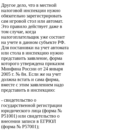
Другое дело, что в местной
налоговой инспекции нужно
обязательно зарегистрировать
сам игровой стол или автомат.
Это правило действует даже в
том случае, когда
налогоплательщик уже состоит
на учете в данном субъекте РФ.
Для постановки на учет автомата
или стола в инспекцию нужно
представить заявление, форма
которого утверждена приказом
Минфина России от 24 января
2005 г. № 8н. Если же на учет
должна встать и сама фирма,
вместе с этим заявлением надо
представить в инспекцию:
- свидетельство о
государственной регистрации
юридического лица (форма №
Р51001) или свидетельство о
внесении записи в ЕГРЮЛ
(форма № Р57001);