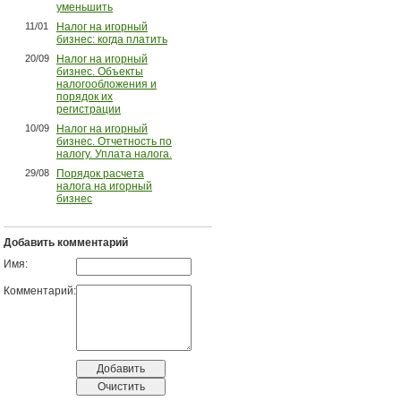
уменьшить
11/01
Налог на игорный
бизнес: когда платить
20/09
Налог на игорный
бизнес. Объекты
налогообложения и
порядок их
регистрации
10/09
Налог на игорный
бизнес. Отчетность по
налогу. Уплата налога.
29/08
Порядок расчета
налога на игорный
бизнес
Добавить комментарий
Имя:
Комментарий: