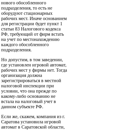
нового обособленного
подразделения, то есть не
оборудуют стационарных
рабочих мест. Иначе основанием
для регистрации будет пункт 1
статьи 83 Налогового кодекса
РФ, требующий от фирм встать
на учет по местонахождению
каждого обособленного
подразделения.
Но допустим, в том заведении,
где установлен игровой автомат,
рабочих мест у фирмы нет. Тогда
организация должна
зарегистрироваться в местной
налоговой инспекции при
условии, что она прежде по
какому-либо основанию не
встала на налоговый учет в
данном субъекте РФ.
Если же, скажем, компания из г.
Саратова установила игровой
автомат в Саратовской области,