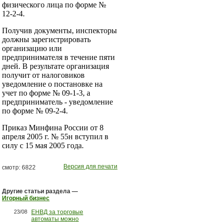
физического лица по форме №
12-2-4.
Получив документы, инспекторы
должны зарегистрировать
организацию или
предпринимателя в течение пяти
дней. В результате организация
получит от налоговиков
уведомление о постановке на
учет по форме № 09-1-3, а
предприниматель - уведомление
по форме № 09-2-4.
Приказ Минфина России от 8
апреля 2005 г. № 55н вступил в
силу с 15 мая 2005 года.
Версия для печати
смотр: 6822
Другие статьи раздела —
Игорный бизнес
23/08
ЕНВД за торговые
автоматы можно