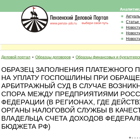
Актуал
Статьи
Новост
Новост
Новост
Деловой портал
•
Образцы договоров
•
Образцы финансовых и бухгалтерс
ОБРАЗЕЦ ЗАПОЛНЕНИЯ ПЛАТЕЖНОГО 
НА УПЛАТУ ГОСПОШЛИНЫ ПРИ ОБРАЩЕ
АРБИТРАЖНЫЙ СУД В СЛУЧАЕ ВОЗНИК
СПОРА МЕЖДУ ПРЕДПРИЯТИЯМИ РОС
ФЕДЕРАЦИИ (В РЕГИОНАХ, ГДЕ ДЕЙСТ
ОРГАНЫ НАЛОГОВОЙ СЛУЖБЫ В КАЧЕС
ВЛАДЕЛЬЦА СЧЕТА ДОХОДОВ ФЕДЕРАЛ
БЮДЖЕТА РФ)
                                                   +----