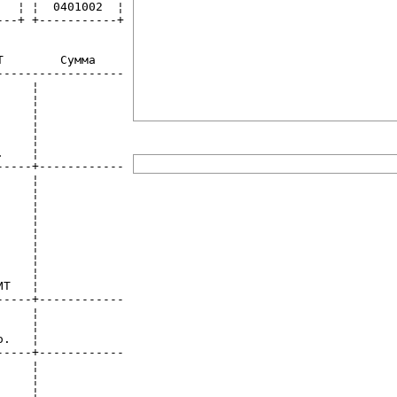
  ¦ ¦  0401002  ¦

--+ +-----------+

        Сумма

-----------------

    ¦

    ¦

    ¦

    ¦

    ¦

    ¦

----+------------

    ¦

    ¦

    ¦

    ¦

    ¦

    ¦

    ¦

    ¦

Т   ¦

----+------------

    ¦

    ¦

.   ¦

----+------------

    ¦

    ¦

    ¦
