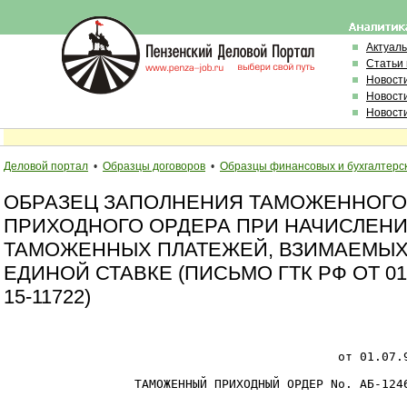
Актуал
Статьи
Новост
Новост
Новост
Деловой портал
•
Образцы договоров
•
Образцы финансовых и бухгалтерс
ОБРАЗЕЦ ЗАПОЛНЕНИЯ ТАМОЖЕННОГО
ПРИХОДНОГО ОРДЕРА ПРИ НАЧИСЛЕН
ТАМОЖЕННЫХ ПЛАТЕЖЕЙ, ВЗИМАЕМЫХ
ЕДИНОЙ СТАВКЕ (ПИСЬМО ГТК РФ ОТ 01.
15-11722)
                                                        
                                                        
                                              от 01.07.9
                  ТАМОЖЕННЫЙ ПРИХОДНЫЙ ОРДЕР Nо. АБ-1246
                                                        