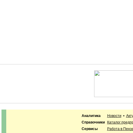
Аналитика
Новости
•
Акт
Справочники
Каталог предп
Сервисы
Работа в Пенз