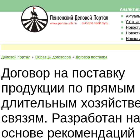
Актуал
Статьи
Новост
Новост
Новост
Деловой портал
•
Образцы договоров
•
Договор поставки
Договор на поставку
продукции по прямым
длительным хозяйств
связям. Разработан н
основе рекомендаций