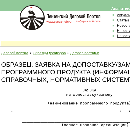
Актуал
Статьи
Новост
Новост
Новост
Деловой портал
•
Образцы договоров
•
Договор поставки
ОБРАЗЕЦ. ЗАЯВКА НА ДОПОСТАВКУ/ЗА
ПРОГРАММНОГО ПРОДУКТА (ИНФОРМА
СПРАВОЧНЫХ, НОРМАТИВНЫХ СИСТЕМ
                                   ЗАЯВКА

                            на допоставку/замену

                    ____________________________________
                    (наименование программного продукта)
    г. ______________                              "___"
         _______________________________________________
                          (полное название организации)
